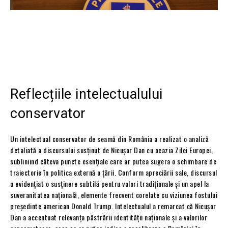
Reflecțiile intelectualului
conservator
Un intelectual conservator de seamă din România a realizat o analiză
detaliată a discursului susținut de Nicușor Dan cu ocazia Zilei Europei,
subliniind câteva puncte esențiale care ar putea sugera o schimbare de
traiectorie în politica externă a țării. Conform apreciării sale, discursul
a evidențiat o susținere subtilă pentru valori tradiționale și un apel la
suveranitatea națională, elemente frecvent corelate cu viziunea fostului
președinte american Donald Trump. Intelectualul a remarcat că Nicușor
Dan a accentuat relevanța păstrării identității naționale și a valorilor