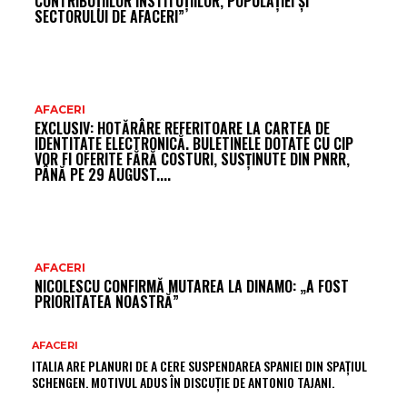
CONTRIBUȚIILOR INSTITUȚIILOR, POPULAȚIEI ȘI
SECTORULUI DE AFACERI”
AFACERI
EXCLUSIV: HOTĂRÂRE REFERITOARE LA CARTEA DE
IDENTITATE ELECTRONICĂ. BULETINELE DOTATE CU CIP
VOR FI OFERITE FĂRĂ COSTURI, SUSȚINUTE DIN PNRR,
PÂNĂ PE 29 AUGUST....
AFACERI
NICOLESCU CONFIRMĂ MUTAREA LA DINAMO: „A FOST
PRIORITATEA NOASTRĂ”
AFACERI
ITALIA ARE PLANURI DE A CERE SUSPENDAREA SPANIEI DIN SPAȚIUL
SCHENGEN. MOTIVUL ADUS ÎN DISCUȚIE DE ANTONIO TAJANI.