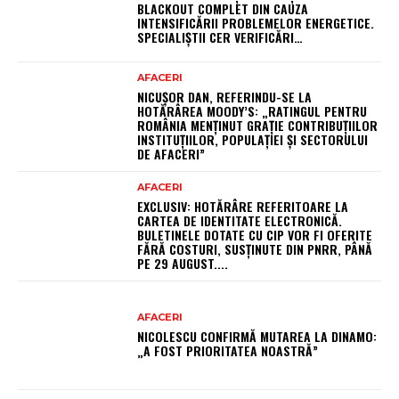
BLACKOUT COMPLET DIN CAUZA
INTENSIFICĂRII PROBLEMELOR ENERGETICE.
SPECIALIȘTII CER VERIFICĂRI…
AFACERI
NICUȘOR DAN, REFERINDU-SE LA
HOTĂRÂREA MOODY’S: „RATINGUL PENTRU
ROMÂNIA MENȚINUT GRAȚIE CONTRIBUȚIILOR
INSTITUȚIILOR, POPULAȚIEI ȘI SECTORULUI
DE AFACERI”
AFACERI
EXCLUSIV: HOTĂRÂRE REFERITOARE LA
CARTEA DE IDENTITATE ELECTRONICĂ.
BULETINELE DOTATE CU CIP VOR FI OFERITE
FĂRĂ COSTURI, SUSȚINUTE DIN PNRR, PÂNĂ
PE 29 AUGUST....
AFACERI
NICOLESCU CONFIRMĂ MUTAREA LA DINAMO:
„A FOST PRIORITATEA NOASTRĂ”