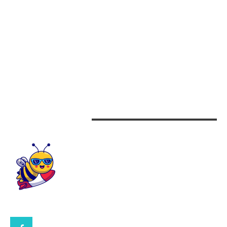
Afaceri
Alimentatie
Arta si istorie
Auto
Beauty
Design interior
CONTACTEAZA-NE