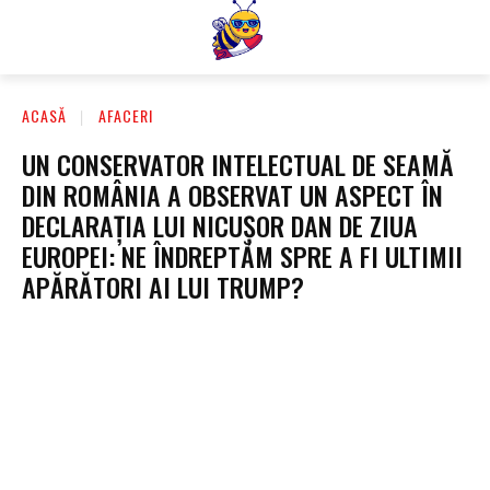
ACASĂ
AFACERI
UN CONSERVATOR INTELECTUAL DE SEAMĂ
DIN ROMÂNIA A OBSERVAT UN ASPECT ÎN
DECLARAȚIA LUI NICUȘOR DAN DE ZIUA
EUROPEI: NE ÎNDREPTĂM SPRE A FI ULTIMII
APĂRĂTORI AI LUI TRUMP?