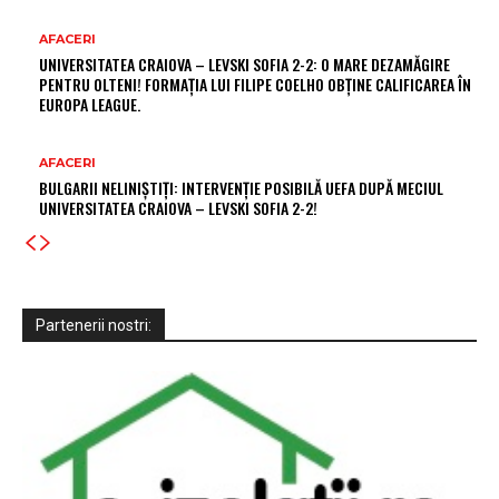
AFACERI
UNIVERSITATEA CRAIOVA – LEVSKI SOFIA 2-2: O MARE DEZAMĂGIRE
PENTRU OLTENI! FORMAȚIA LUI FILIPE COELHO OBȚINE CALIFICAREA ÎN
EUROPA LEAGUE.
AFACERI
BULGARII NELINIȘTIȚI: INTERVENȚIE POSIBILĂ UEFA DUPĂ MECIUL
UNIVERSITATEA CRAIOVA – LEVSKI SOFIA 2-2!
Partenerii nostri: