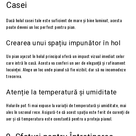
Casei
Dacă holul casei tale este suficient de mare și bine luminat, acesta
poate deveni un loc perfect pentru pian.
Crearea unui spațiu impunător în hol
Un pian așezat în holul principal oferă un impact vizual imediat celor
care intră în casă. Acesta va conferi un aer de eleganță și rafinament
locuinței. Alege un loc unde pianul să fie vizibil, dar să nu incomodeze
trecerea.
Atenție la temperatură și umiditate
Holurile pot fi mai expuse la variații de temperatură și umiditate, mai
ales în sezonul rece. Asigură-te că acest spațiu este ferit de curenți de
aer și că temperatura este constantă pentru a proteja pianul.