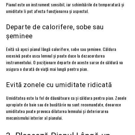
Pianul este un instrument sensibil, iar schimbările de temperatură și
umiditate îi pot afecta funcționarea și aspectul.
Departe de calorifere, sobe sau
șeminee
Evită să așezi pianul lângă calorifere, sobe sau șeminee. Căldura
excesivă poate usca lemnul și poate duce la dezacordarea
instrumentului. O poziționare departe de aceste surse de căldură va
asigura o durată de viață mai lungă pentru pian.
Evită zonele cu umiditate ridicată
Umiditatea este la fel de dăunătoare ca și căldura pentru pian. Zonele
apropiate de baie sau de bucătărie nu sunt recomandate, deoarece
umiditatea poate provoca dilatarea lemnului și deteriorarea
mecanismului interior al pianului.