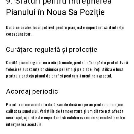
9. Sfaturi pentru Întreținerea
Pianului în Noua Sa Poziție
După ce ai ales locul potrivit pentru pian, este important să îl întreții
corespunzător.
Curățare regulată și protecție
Curăță pianul regulat cu o cârpă moale, pentru a îndepărta praful. Evită
folosirea substanțelor chimice pe lemn și pe clape. Poți utiliza o husă
pentru a proteja pianul de praf și pentru a-i menține aspectul.
Acordaj periodic
Pianul trebuie acordat o dată sau de două ori pe an pentru a menține
calitatea sunetului. Variațiile de temperatură și umiditate pot afecta
acordajul, așa că este important să colaborezi cu un specialist pentru
întreținerea acestuia.