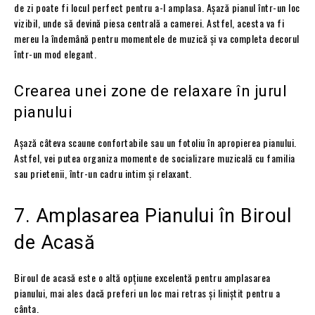
de zi poate fi locul perfect pentru a-l amplasa. Așază pianul într-un loc
vizibil, unde să devină piesa centrală a camerei. Astfel, acesta va fi
mereu la îndemână pentru momentele de muzică și va completa decorul
într-un mod elegant.
Crearea unei zone de relaxare în jurul
pianului
Așază câteva scaune confortabile sau un fotoliu în apropierea pianului.
Astfel, vei putea organiza momente de socializare muzicală cu familia
sau prietenii, într-un cadru intim și relaxant.
7. Amplasarea Pianului în Biroul
de Acasă
Biroul de acasă este o altă opțiune excelentă pentru amplasarea
pianului, mai ales dacă preferi un loc mai retras și liniștit pentru a
cânta.