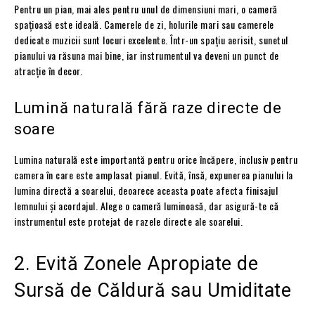
Pentru un pian, mai ales pentru unul de dimensiuni mari, o cameră
spațioasă este ideală. Camerele de zi, holurile mari sau camerele
dedicate muzicii sunt locuri excelente. Într-un spațiu aerisit, sunetul
pianului va răsuna mai bine, iar instrumentul va deveni un punct de
atracție în decor.
Lumină naturală fără raze directe de
soare
Lumina naturală este importantă pentru orice încăpere, inclusiv pentru
camera în care este amplasat pianul. Evită, însă, expunerea pianului la
lumina directă a soarelui, deoarece aceasta poate afecta finisajul
lemnului și acordajul. Alege o cameră luminoasă, dar asigură-te că
instrumentul este protejat de razele directe ale soarelui.
2. Evită Zonele Apropiate de
Sursă de Căldură sau Umiditate