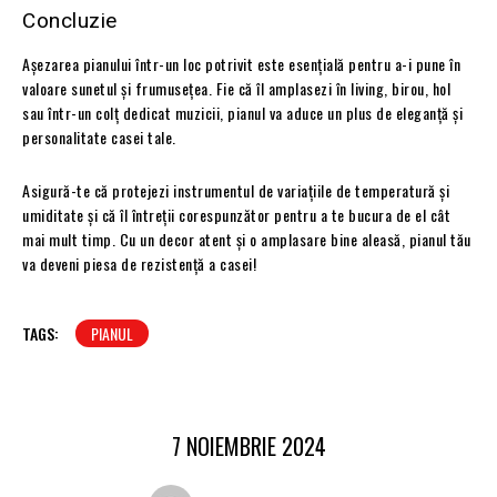
Concluzie
Așezarea pianului într-un loc potrivit este esențială pentru a-i pune în
valoare sunetul și frumusețea. Fie că îl amplasezi în living, birou, hol
sau într-un colț dedicat muzicii, pianul va aduce un plus de eleganță și
personalitate casei tale.
Asigură-te că protejezi instrumentul de variațiile de temperatură și
umiditate și că îl întreții corespunzător pentru a te bucura de el cât
mai mult timp. Cu un decor atent și o amplasare bine aleasă, pianul tău
va deveni piesa de rezistență a casei!
TAGS:
PIANUL
7 NOIEMBRIE 2024