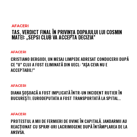
AFACERI
TAS, VERDICT FINAL ÎN PRIVINȚA DOPAJULUI LUI COSMIN
MATEI: „SEPSI CLUB VA ACCEPTA DECIZIA”
AFACERI
CRISTIANO BERGODI, UN MESAJ LIMPEDE ADRESAT CONDUCERII DUPĂ
CE ”U” CLUJ A FOST ELIMINATĂ DIN UECL: ”AȘA CEVA NU E
ACCEPTABIL!”
AFACERI
DIANA ȘOȘOACĂ A FOST IMPLICATĂ ÎNTR-UN INCIDENT RUTIER ÎN
BUCUREȘTI. EURODEPUTATA A FOST TRANSPORTATĂ LA SPITAL…
AFACERI
PROTESTUL A MII DE FERMIERI DE OVINE ÎN CAPITALĂ. JANDARMII AU
REACȚIONAT CU SPRAY-URI LACRIMOGENE DUPĂ ÎNTÂMPLAREA DE LA
ANSVSA.