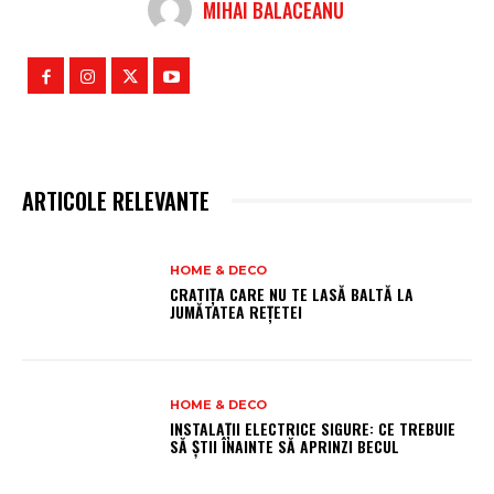
MIHAI BALACEANU
ARTICOLE RELEVANTE
HOME & DECO
CRATIȚA CARE NU TE LASĂ BALTĂ LA
JUMĂTATEA REȚETEI
HOME & DECO
INSTALAȚII ELECTRICE SIGURE: CE TREBUIE
SĂ ȘTII ÎNAINTE SĂ APRINZI BECUL