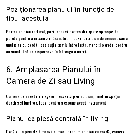
Poziționarea pianului în funcție de
tipul acestuia
Pentru un pian vertical, poziționează partea din spate aproape de
perete pentru a maximiza răsunetul. În cazul unui pian de concert sau a
unui pian cu coadă, lasă puțin spațiu între instrument și perete, pentru
ca sunetul să se disperseze în întreaga cameră.
6. Amplasarea Pianului în
Camera de Zi sau Living
Camera de zi este o alegere frecventă pentru pian, fiind un spațiu
deschis și luminos, ideal pentru a expune acest instrument.
Pianul ca piesă centrală în living
Dacă ai un pian de dimensiuni mari, precum un pian cu coadă, camera