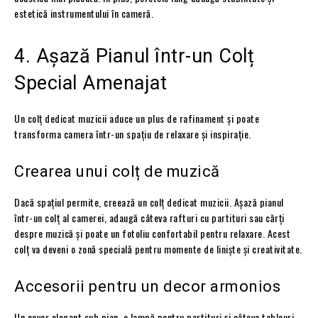
estetică instrumentului în cameră.
4. Așază Pianul într-un Colț
Special Amenajat
Un colț dedicat muzicii aduce un plus de rafinament și poate
transforma camera într-un spațiu de relaxare și inspirație.
Crearea unui colț de muzică
Dacă spațiul permite, creează un colț dedicat muzicii. Așază pianul
într-un colț al camerei, adaugă câteva rafturi cu partituri sau cărți
despre muzică și poate un fotoliu confortabil pentru relaxare. Acest
colț va deveni o zonă specială pentru momente de liniște și creativitate.
Accesorii pentru un decor armonios
Un covor elegant sub pian, o lampă pentru partituri și câteva tablouri