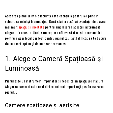
Așezarea pianului într-o locuință este esențială pentru a-i pune în
valoare sunetul și frumusețea. Dacă stai la casă, ai avantajul de a avea
mai mult
spațiu și libertate
pentru amplasarea acestui instrument
elegant. În acest articol, vom explora câteva sfaturi și recomandări
pentru a găsi locul perfect pentru pianul tău, astfel încât să te bucuri
de un sunet optim și de un decor armonios.
1. Alege o Cameră Spațioasă și
Luminoasă
Pianul este un instrument impunător și necesită un spațiu pe măsură.
Alegerea camerei este unul dintre cei mai importanți pași în așezarea
pianului.
Camere spațioase și aerisite