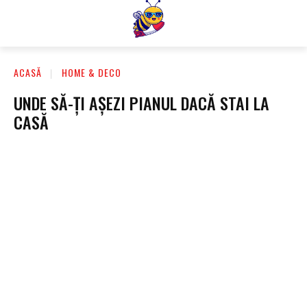
ACASĂ
HOME & DECO
UNDE SĂ-ȚI AȘEZI PIANUL DACĂ STAI LA
CASĂ