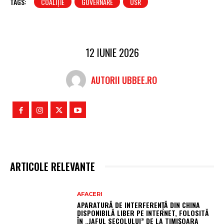
TAGS:
COALIȚIE
GUVERNARE
USR
12 IUNIE 2026
AUTORII UBBEE.RO
ARTICOLE RELEVANTE
AFACERI
APARATURĂ DE INTERFERENȚĂ DIN CHINA
DISPONIBILĂ LIBER PE INTERNET, FOLOSITĂ
ÎN „JAFUL SECOLULUI” DE LA TIMIȘOARA