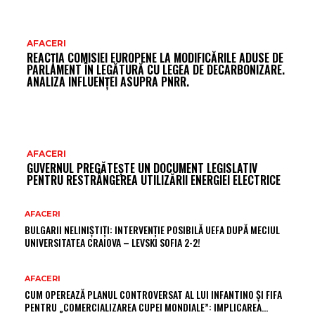
AFACERI
REACȚIA COMISIEI EUROPENE LA MODIFICĂRILE ADUSE DE
PARLAMENT ÎN LEGĂTURĂ CU LEGEA DE DECARBONIZARE.
ANALIZA INFLUENȚEI ASUPRA PNRR.
AFACERI
GUVERNUL PREGĂTEȘTE UN DOCUMENT LEGISLATIV
PENTRU RESTRÂNGEREA UTILIZĂRII ENERGIEI ELECTRICE
AFACERI
BULGARII NELINIȘTIȚI: INTERVENȚIE POSIBILĂ UEFA DUPĂ MECIUL
UNIVERSITATEA CRAIOVA – LEVSKI SOFIA 2-2!
AFACERI
CUM OPEREAZĂ PLANUL CONTROVERSAT AL LUI INFANTINO ȘI FIFA
PENTRU „COMERCIALIZAREA CUPEI MONDIALE”: IMPLICAREA…