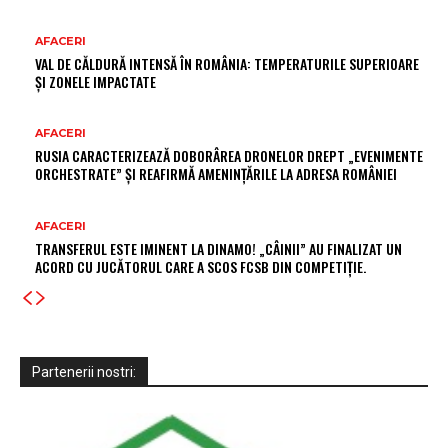
AFACERI
VAL DE CĂLDURĂ INTENSĂ ÎN ROMÂNIA: TEMPERATURILE SUPERIOARE
ȘI ZONELE IMPACTATE
AFACERI
RUSIA CARACTERIZEAZĂ DOBORÂREA DRONELOR DREPT „EVENIMENTE
ORCHESTRATE” ȘI REAFIRMĂ AMENINȚĂRILE LA ADRESA ROMÂNIEI
AFACERI
TRANSFERUL ESTE IMINENT LA DINAMO! „CÂINII” AU FINALIZAT UN
ACORD CU JUCĂTORUL CARE A SCOS FCSB DIN COMPETIȚIE.
Partenerii nostri: