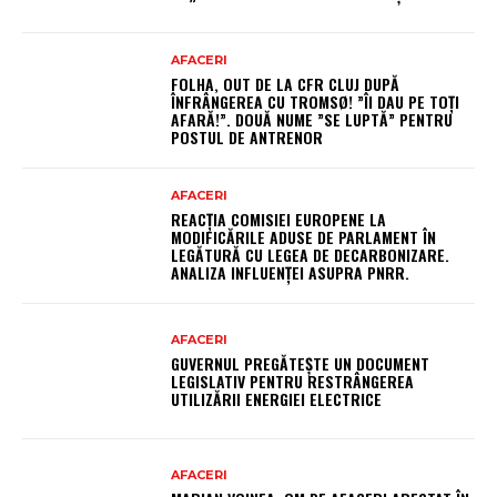
AFACERI
FOLHA, OUT DE LA CFR CLUJ DUPĂ
ÎNFRÂNGEREA CU TROMSØ! ”ÎI DAU PE TOȚI
AFARĂ!”. DOUĂ NUME ”SE LUPTĂ” PENTRU
POSTUL DE ANTRENOR
AFACERI
REACȚIA COMISIEI EUROPENE LA
MODIFICĂRILE ADUSE DE PARLAMENT ÎN
LEGĂTURĂ CU LEGEA DE DECARBONIZARE.
ANALIZA INFLUENȚEI ASUPRA PNRR.
AFACERI
GUVERNUL PREGĂTEȘTE UN DOCUMENT
LEGISLATIV PENTRU RESTRÂNGEREA
UTILIZĂRII ENERGIEI ELECTRICE
AFACERI