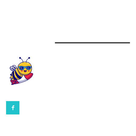
Auto
Beauty
Design interior
CONTACTEAZA-NE
CONTACT UBBEE.RO
POLITICA DE COOKIES (GDPR)