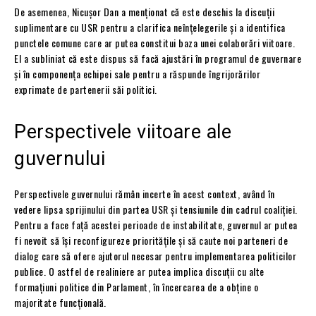
De asemenea, Nicușor Dan a menționat că este deschis la discuții
suplimentare cu USR pentru a clarifica neînțelegerile și a identifica
punctele comune care ar putea constitui baza unei colaborări viitoare.
El a subliniat că este dispus să facă ajustări în programul de guvernare
și în componența echipei sale pentru a răspunde îngrijorărilor
exprimate de partenerii săi politici.
Perspectivele viitoare ale
guvernului
Perspectivele guvernului rămân incerte în acest context, având în
vedere lipsa sprijinului din partea USR și tensiunile din cadrul coaliției.
Pentru a face față acestei perioade de instabilitate, guvernul ar putea
fi nevoit să își reconfigureze prioritățile și să caute noi parteneri de
dialog care să ofere ajutorul necesar pentru implementarea politicilor
publice. O astfel de realiniere ar putea implica discuții cu alte
formațiuni politice din Parlament, în încercarea de a obține o
majoritate funcțională.