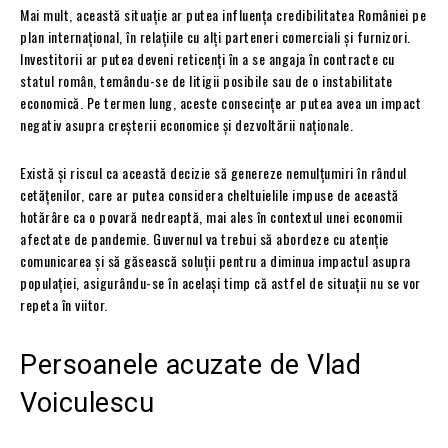
Mai mult, această situație ar putea influența credibilitatea României pe
plan internațional, în relațiile cu alți parteneri comerciali și furnizori.
Investitorii ar putea deveni reticenți în a se angaja în contracte cu
statul român, temându-se de litigii posibile sau de o instabilitate
economică. Pe termen lung, aceste consecințe ar putea avea un impact
negativ asupra creșterii economice și dezvoltării naționale.
Există și riscul ca această decizie să genereze nemulțumiri în rândul
cetățenilor, care ar putea considera cheltuielile impuse de această
hotărâre ca o povară nedreaptă, mai ales în contextul unei economii
afectate de pandemie. Guvernul va trebui să abordeze cu atenție
comunicarea și să găsească soluții pentru a diminua impactul asupra
populației, asigurându-se în același timp că astfel de situații nu se vor
repeta în viitor.
Persoanele acuzate de Vlad
Voiculescu