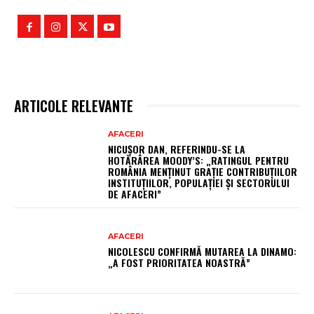
ARTICOLE RELEVANTE
AFACERI
NICUȘOR DAN, REFERINDU-SE LA
HOTĂRÂREA MOODY’S: „RATINGUL PENTRU
ROMÂNIA MENȚINUT GRAȚIE CONTRIBUȚIILOR
INSTITUȚIILOR, POPULAȚIEI ȘI SECTORULUI
DE AFACERI”
AFACERI
NICOLESCU CONFIRMĂ MUTAREA LA DINAMO:
„A FOST PRIORITATEA NOASTRĂ”