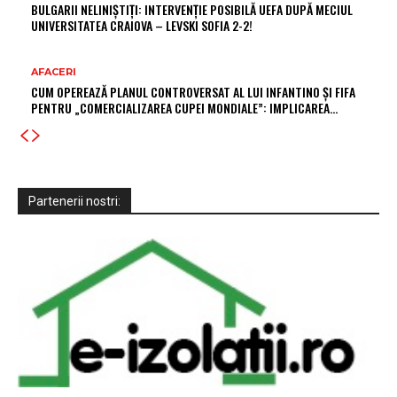
BULGARII NELINIȘTIȚI: INTERVENȚIE POSIBILĂ UEFA DUPĂ MECIUL
UNIVERSITATEA CRAIOVA – LEVSKI SOFIA 2-2!
AFACERI
CUM OPEREAZĂ PLANUL CONTROVERSAT AL LUI INFANTINO ȘI FIFA
PENTRU „COMERCIALIZAREA CUPEI MONDIALE”: IMPLICAREA…
Partenerii nostri: