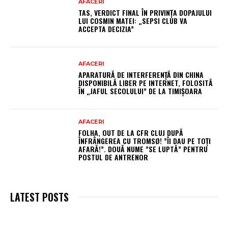
AFACERI
TAS, VERDICT FINAL ÎN PRIVINȚA DOPAJULUI
LUI COSMIN MATEI: „SEPSI CLUB VA
ACCEPTA DECIZIA”
AFACERI
APARATURĂ DE INTERFERENȚĂ DIN CHINA
DISPONIBILĂ LIBER PE INTERNET, FOLOSITĂ
ÎN „JAFUL SECOLULUI” DE LA TIMIȘOARA
AFACERI
FOLHA, OUT DE LA CFR CLUJ DUPĂ
ÎNFRÂNGEREA CU TROMSØ! ”ÎI DAU PE TOȚI
AFARĂ!”. DOUĂ NUME ”SE LUPTĂ” PENTRU
POSTUL DE ANTRENOR
LATEST POSTS