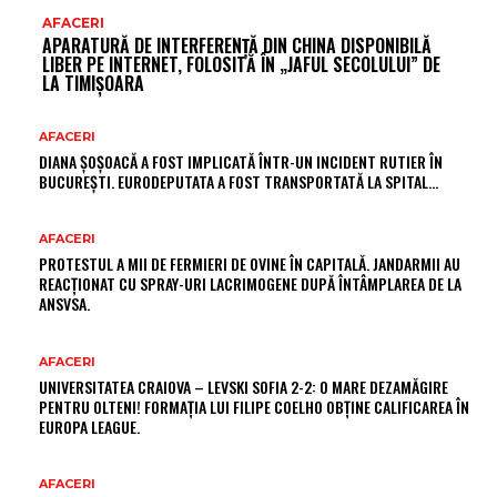
AFACERI
APARATURĂ DE INTERFERENȚĂ DIN CHINA DISPONIBILĂ
LIBER PE INTERNET, FOLOSITĂ ÎN „JAFUL SECOLULUI” DE
LA TIMIȘOARA
AFACERI
DIANA ȘOȘOACĂ A FOST IMPLICATĂ ÎNTR-UN INCIDENT RUTIER ÎN
BUCUREȘTI. EURODEPUTATA A FOST TRANSPORTATĂ LA SPITAL…
AFACERI
PROTESTUL A MII DE FERMIERI DE OVINE ÎN CAPITALĂ. JANDARMII AU
REACȚIONAT CU SPRAY-URI LACRIMOGENE DUPĂ ÎNTÂMPLAREA DE LA
ANSVSA.
AFACERI
UNIVERSITATEA CRAIOVA – LEVSKI SOFIA 2-2: O MARE DEZAMĂGIRE
PENTRU OLTENI! FORMAȚIA LUI FILIPE COELHO OBȚINE CALIFICAREA ÎN
EUROPA LEAGUE.
AFACERI