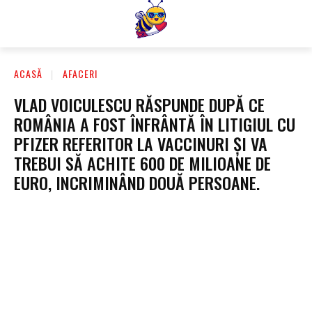
ACASĂ
AFACERI
VLAD VOICULESCU RĂSPUNDE DUPĂ CE
ROMÂNIA A FOST ÎNFRÂNTĂ ÎN LITIGIUL CU
PFIZER REFERITOR LA VACCINURI ȘI VA
TREBUI SĂ ACHITE 600 DE MILIOANE DE
EURO, INCRIMINÂND DOUĂ PERSOANE.