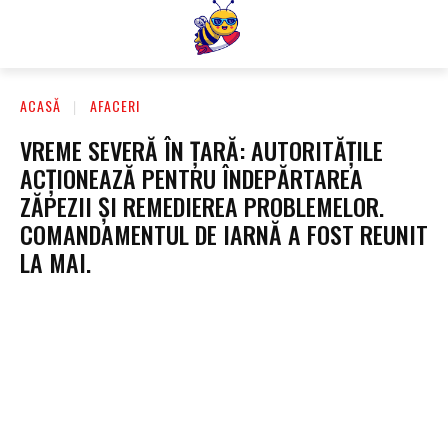
ACASĂ
AFACERI
VREME SEVERĂ ÎN ȚARĂ: AUTORITĂȚILE
ACȚIONEAZĂ PENTRU ÎNDEPĂRTAREA
ZĂPEZII ȘI REMEDIEREA PROBLEMELOR.
COMANDAMENTUL DE IARNĂ A FOST REUNIT
LA MAI.