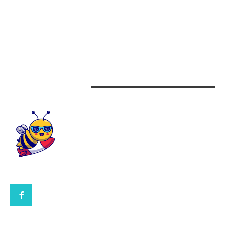
Arta si istorie
Auto
Beauty
Design interior
CONTACTEAZA-NE