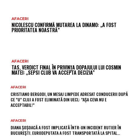
AFACERI
NICOLESCU CONFIRMĂ MUTAREA LA DINAMO: „A FOST
PRIORITATEA NOASTRĂ”
AFACERI
TAS, VERDICT FINAL ÎN PRIVINȚA DOPAJULUI LUI COSMIN
MATEI: „SEPSI CLUB VA ACCEPTA DECIZIA”
AFACERI
CRISTIANO BERGODI, UN MESAJ LIMPEDE ADRESAT CONDUCERII DUPĂ
CE ”U” CLUJ A FOST ELIMINATĂ DIN UECL: ”AȘA CEVA NU E
ACCEPTABIL!”
AFACERI
DIANA ȘOȘOACĂ A FOST IMPLICATĂ ÎNTR-UN INCIDENT RUTIER ÎN
BUCUREȘTI. EURODEPUTATA A FOST TRANSPORTATĂ LA SPITAL…