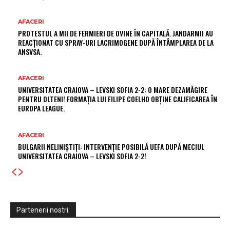
AFACERI
PROTESTUL A MII DE FERMIERI DE OVINE ÎN CAPITALĂ. JANDARMII AU
REACȚIONAT CU SPRAY-URI LACRIMOGENE DUPĂ ÎNTÂMPLAREA DE LA
ANSVSA.
AFACERI
UNIVERSITATEA CRAIOVA – LEVSKI SOFIA 2-2: O MARE DEZAMĂGIRE
PENTRU OLTENI! FORMAȚIA LUI FILIPE COELHO OBȚINE CALIFICAREA ÎN
EUROPA LEAGUE.
AFACERI
BULGARII NELINIȘTIȚI: INTERVENȚIE POSIBILĂ UEFA DUPĂ MECIUL
UNIVERSITATEA CRAIOVA – LEVSKI SOFIA 2-2!
Partenerii nostri: