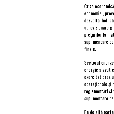
Criza economică
economiei, prov
dezvoltă. Indust
aprovizionare gl
prețurilor la ma
suplimentare pen
finale.
Sectorul energet
energie a avut e
exercitat presiu
operaționale și 
reglementări și 
suplimentare pe
Pe de altă parte,