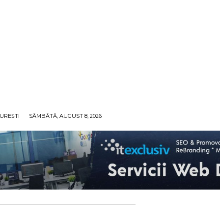
UREȘTI
SÂMBĂTĂ, AUGUST 8, 2026
ECO
SANATATE / HOBBY
SOCIAL / CULTURAL
T