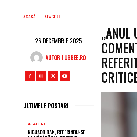
ACASĂ
AFACERI
„ANUL 
26 DECEMBRIE 2025
COMENT
REFERI
AUTORII UBBEE.RO
CRITICE
ULTIMELE POSTARI
AFACERI
NICUȘOR DAN, REFERINDU-SE