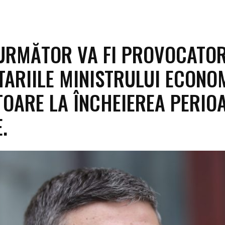
URMĂTOR VA FI PROVOCATOR
ARIILE MINISTRULUI ECONOM
TOARE LA ÎNCHEIEREA PERIO
.