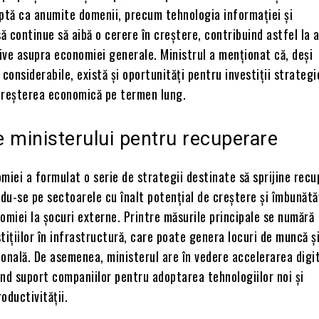
aptă ca anumite domenii, precum tehnologia informației și
să continue să aibă o cerere în creștere, contribuind astfel la
ive asupra economiei generale. Ministrul a menționat că, deși
 considerabile, există și oportunități pentru investiții strateg
creșterea economică pe termen lung.
le ministerului pentru recuperare
miei a formulat o serie de strategii destinate să sprijine rec
du-se pe sectoarele cu înalt potențial de creștere și îmbunătă
omiei la șocuri externe. Printre măsurile principale se numără
tițiilor în infrastructură, care poate genera locuri de muncă ș
onală. De asemenea, ministerul are în vedere accelerarea digit
nd suport companiilor pentru adoptarea tehnologiilor noi și
oductivității.