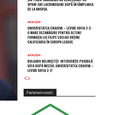
SPRAY-URI LACRIMOGENE DUPĂ ÎNTÂMPLAREA
DE LA ANSVSA.
AFACERI
UNIVERSITATEA CRAIOVA – LEVSKI SOFIA 2-2:
O MARE DEZAMĂGIRE PENTRU OLTENI!
FORMAȚIA LUI FILIPE COELHO OBȚINE
CALIFICAREA ÎN EUROPA LEAGUE.
AFACERI
BULGARII NELINIȘTIȚI: INTERVENȚIE POSIBILĂ
UEFA DUPĂ MECIUL UNIVERSITATEA CRAIOVA –
LEVSKI SOFIA 2-2!
Partenerii nostri: