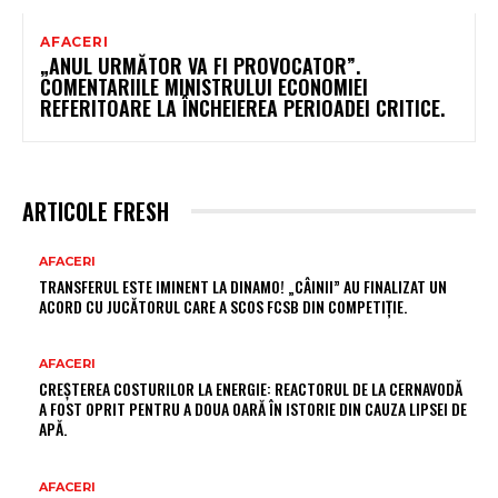
AFACERI
„ANUL URMĂTOR VA FI PROVOCATOR”.
COMENTARIILE MINISTRULUI ECONOMIEI
REFERITOARE LA ÎNCHEIEREA PERIOADEI CRITICE.
ARTICOLE FRESH
AFACERI
TRANSFERUL ESTE IMINENT LA DINAMO! „CÂINII” AU FINALIZAT UN
ACORD CU JUCĂTORUL CARE A SCOS FCSB DIN COMPETIȚIE.
AFACERI
CREȘTEREA COSTURILOR LA ENERGIE: REACTORUL DE LA CERNAVODĂ
A FOST OPRIT PENTRU A DOUA OARĂ ÎN ISTORIE DIN CAUZA LIPSEI DE
APĂ.
AFACERI