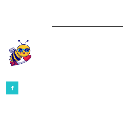
Design interior
CONTACTEAZA-NE
CONTACT UBBEE.RO
POLITICA DE COOKIES (GDPR)
POLITICĂ DE CONFIDENȚIALITATE