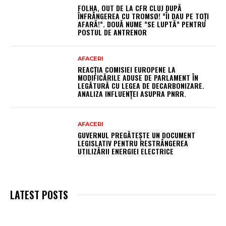
FOLHA, OUT DE LA CFR CLUJ DUPĂ
ÎNFRÂNGEREA CU TROMSØ! ”ÎI DAU PE TOȚI
AFARĂ!”. DOUĂ NUME ”SE LUPTĂ” PENTRU
POSTUL DE ANTRENOR
AFACERI
REACȚIA COMISIEI EUROPENE LA
MODIFICĂRILE ADUSE DE PARLAMENT ÎN
LEGĂTURĂ CU LEGEA DE DECARBONIZARE.
ANALIZA INFLUENȚEI ASUPRA PNRR.
AFACERI
GUVERNUL PREGĂTEȘTE UN DOCUMENT
LEGISLATIV PENTRU RESTRÂNGEREA
UTILIZĂRII ENERGIEI ELECTRICE
LATEST POSTS