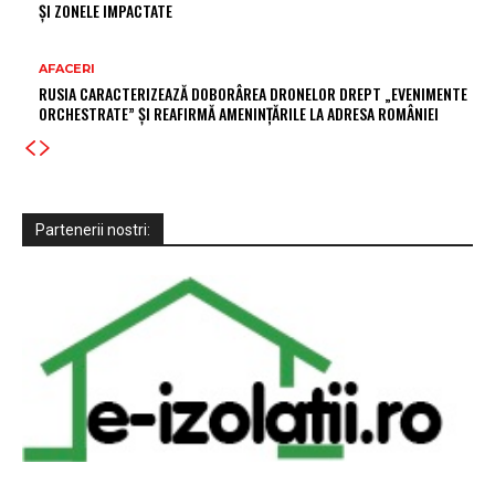
ȘI ZONELE IMPACTATE
AFACERI
RUSIA CARACTERIZEAZĂ DOBORÂREA DRONELOR DREPT „EVENIMENTE
ORCHESTRATE” ȘI REAFIRMĂ AMENINȚĂRILE LA ADRESA ROMÂNIEI
Partenerii nostri: