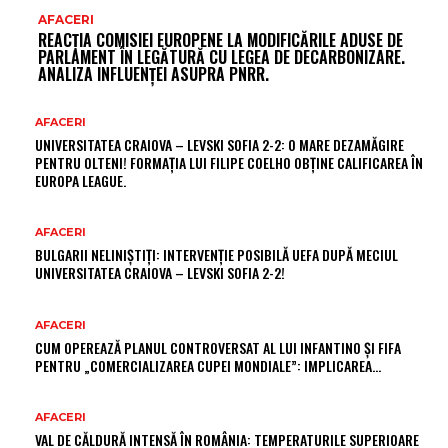
AFACERI
REACȚIA COMISIEI EUROPENE LA MODIFICĂRILE ADUSE DE
PARLAMENT ÎN LEGĂTURĂ CU LEGEA DE DECARBONIZARE.
ANALIZA INFLUENȚEI ASUPRA PNRR.
AFACERI
UNIVERSITATEA CRAIOVA – LEVSKI SOFIA 2-2: O MARE DEZAMĂGIRE
PENTRU OLTENI! FORMAȚIA LUI FILIPE COELHO OBȚINE CALIFICAREA ÎN
EUROPA LEAGUE.
AFACERI
BULGARII NELINIȘTIȚI: INTERVENȚIE POSIBILĂ UEFA DUPĂ MECIUL
UNIVERSITATEA CRAIOVA – LEVSKI SOFIA 2-2!
AFACERI
CUM OPEREAZĂ PLANUL CONTROVERSAT AL LUI INFANTINO ȘI FIFA
PENTRU „COMERCIALIZAREA CUPEI MONDIALE”: IMPLICAREA…
AFACERI
VAL DE CĂLDURĂ INTENSĂ ÎN ROMÂNIA: TEMPERATURILE SUPERIOARE