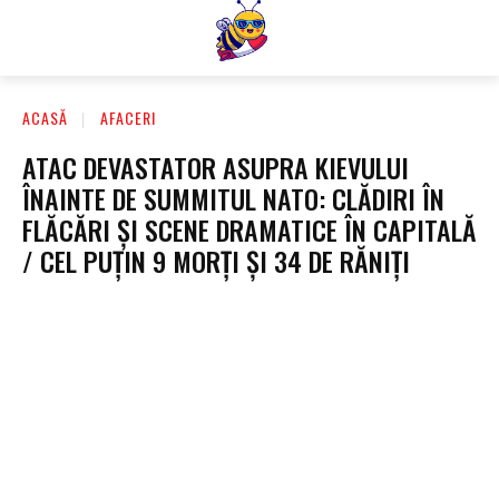
ACASĂ
AFACERI
ATAC DEVASTATOR ASUPRA KIEVULUI
ÎNAINTE DE SUMMITUL NATO: CLĂDIRI ÎN
FLĂCĂRI ȘI SCENE DRAMATICE ÎN CAPITALĂ
/ CEL PUȚIN 9 MORȚI ȘI 34 DE RĂNIȚI