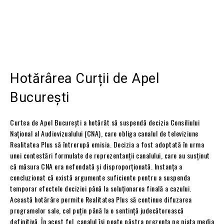
Hotărârea Curții de Apel
București
Curtea de Apel București a hotărât să suspendă decizia Consiliului
Național al Audiovizualului (CNA), care obliga canalul de televiziune
Realitatea Plus să întrerupă emisia. Decizia a fost adoptată în urma
unei contestări formulate de reprezentanții canalului, care au susținut
că măsura CNA era nefondată și disproporționată. Instanța a
concluzionat că există argumente suficiente pentru a suspenda
temporar efectele deciziei până la soluționarea finală a cazului.
Această hotărâre permite Realitatea Plus să continue difuzarea
programelor sale, cel puțin până la o sentință judecătorească
definitivă. În acest fel, canalul își poate păstra prezența pe piața media