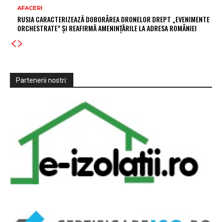
AFACERI
RUSIA CARACTERIZEAZĂ DOBORÂREA DRONELOR DREPT „EVENIMENTE
ORCHESTRATE” ȘI REAFIRMĂ AMENINȚĂRILE LA ADRESA ROMÂNIEI
Partenerii nostri: