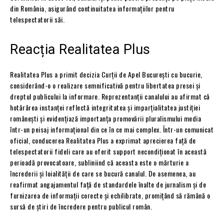
din România, asigurând continuitatea informațiilor pentru
telespectatorii săi.
Reacția Realitatea Plus
Realitatea Plus a primit decizia Curții de Apel București cu bucurie,
considerând-o o realizare semnificativă pentru libertatea presei și
dreptul publicului la informare. Reprezentanții canalului au afirmat că
hotărârea instanței reflectă integritatea și imparțialitatea justiției
românești și evidențiază importanța promovării pluralismului media
într-un peisaj informațional din ce în ce mai complex. Într-un comunicat
oficial, conducerea Realitatea Plus a exprimat aprecierea față de
telespectatorii fideli care au oferit support necondiționat în această
perioadă provocatoare, subliniind că aceasta este o mărturie a
încrederii și loialității de care se bucură canalul. De asemenea, au
reafirmat angajamentul față de standardele înalte de jurnalism și de
furnizarea de informații corecte și echilibrate, promițând să rămână o
sursă de știri de încredere pentru publicul român.