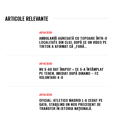
ARTICOLE RELEVANTE
AFACERI
AMBULANȚĂ AGRESATĂ CU TOPOARE ÎNTR-O
LOCALITATE DIN CLUJ, DUPĂ CE UN VIDEO PE
TIKTOK A AFIRMAT CĂ „FURĂ…
AFACERI
NU S-AU DAT ÎNAPOI! » CE S-A ÎNTÂMPLAT
PE TEREN, IMEDIAT DUPĂ DINAMO – FC
VOLUNTARI 4-0
AFACERI
OFICIAL: ATLETICO MADRID L-A CEDAT PE
GATA, STABILIND UN NOU PRECEDENT DE
TRANSFER ÎN ISTORIA NAȚIONALĂ.