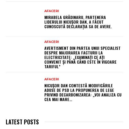
AFACERI
MIRABELA GRĂDINARU, PARTENERA
LIDERULUI NICUȘOR DAN, A FĂCUT
CUNOSCUTĂ DECLARAȚIA SA DE AVERE.
AFACERI
AVERTISMENT DIN PARTEA UNUI SPECIALIST
DESPRE MAJORAREA FACTURII LA
ELECTRICITATE: „EXAMINAȚI CE AȚI
CONVENIT ȘI PÂNĂ CÂND ESTE ÎN VIGOARE
TARIFUL”
AFACERI
NICUȘOR DAN CONTESTĂ MODIFICĂRILE
ADUSE DE PSD LA PROPUNEREA DE LEGE
PRIVIND DECARBONIZAREA: „VOI ANALIZA CU
CEA MAI MARE…
LATEST POSTS