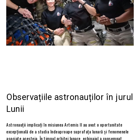
Observațiile astronauților în jurul
Lunii
Astronauții implicați în misiunea Artemis II au avut o oportunitate
excepțională de a studia îndeaproape suprafața lunară și fenomenele
asociate acesteia. În timpul orbitei lunare, echipajul a consemnat