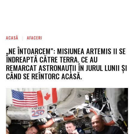
ACASĂ
AFACERI
„NE ÎNTOARCEM”: MISIUNEA ARTEMIS II SE
ÎNDREAPTĂ CĂTRE TERRA. CE AU
REMARCAT ASTRONAUȚII ÎN JURUL LUNII ȘI
CÂND SE REÎNTORC ACASĂ.