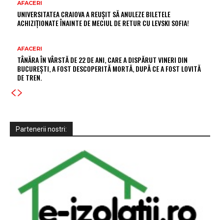
AFACERI
UNIVERSITATEA CRAIOVA A REUȘIT SĂ ANULEZE BILETELE
ACHIZIȚIONATE ÎNAINTE DE MECIUL DE RETUR CU LEVSKI SOFIA!
AFACERI
TÂNĂRA ÎN VÂRSTĂ DE 22 DE ANI, CARE A DISPĂRUT VINERI DIN
BUCUREȘTI, A FOST DESCOPERITĂ MORTĂ, DUPĂ CE A FOST LOVITĂ
DE TREN.
Partenerii nostri: