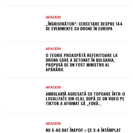
AFACERI
„ÎNGRIJORĂTOR”: CERCETARE DESPRE 144
DE EVENIMENTE CU DRONE ÎN EUROPA
AFACERI
O TEORIE PROASPĂTĂ REFERITOARE LA
DRONA CARE A DETONAT ÎN BULGARIA,
PROPUSĂ DE UN FOST MINISTRU AL
APĂRĂRII.
AFACERI
AMBULANȚĂ AGRESATĂ CU TOPOARE ÎNTR-O
LOCALITATE DIN CLUJ, DUPĂ CE UN VIDEO PE
TIKTOK A AFIRMAT CĂ „FURĂ…
AFACERI
NU S-AU DAT ÎNAPOI! » CE S-A ÎNTÂMPLAT