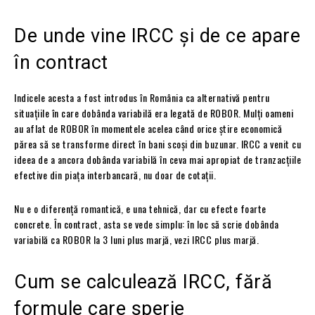
De unde vine IRCC și de ce apare
în contract
Indicele acesta a fost introdus în România ca alternativă pentru
situațiile în care dobânda variabilă era legată de ROBOR. Mulți oameni
au aflat de ROBOR în momentele acelea când orice știre economică
părea să se transforme direct în bani scoși din buzunar. IRCC a venit cu
ideea de a ancora dobânda variabilă în ceva mai apropiat de tranzacțiile
efective din piața interbancară, nu doar de cotații.
Nu e o diferență romantică, e una tehnică, dar cu efecte foarte
concrete. În contract, asta se vede simplu: în loc să scrie dobânda
variabilă ca ROBOR la 3 luni plus marjă, vezi IRCC plus marjă.
Cum se calculează IRCC, fără
formule care sperie