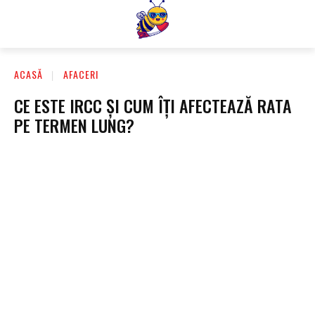
ACASĂ
AFACERI
CE ESTE IRCC ȘI CUM ÎȚI AFECTEAZĂ RATA
PE TERMEN LUNG?