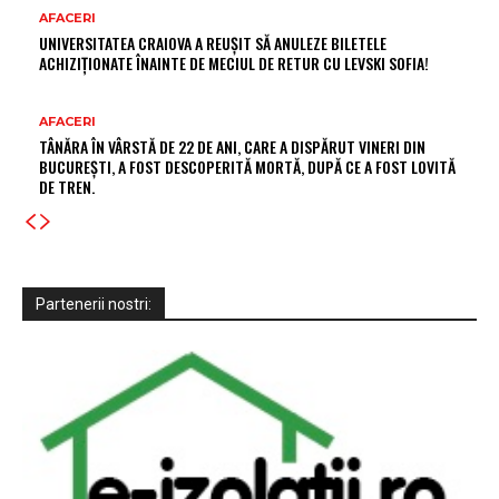
AFACERI
UNIVERSITATEA CRAIOVA A REUȘIT SĂ ANULEZE BILETELE
ACHIZIȚIONATE ÎNAINTE DE MECIUL DE RETUR CU LEVSKI SOFIA!
AFACERI
TÂNĂRA ÎN VÂRSTĂ DE 22 DE ANI, CARE A DISPĂRUT VINERI DIN
BUCUREȘTI, A FOST DESCOPERITĂ MORTĂ, DUPĂ CE A FOST LOVITĂ
DE TREN.
Partenerii nostri: