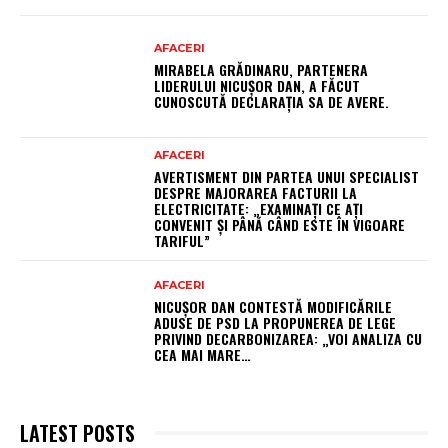
AFACERI
MIRABELA GRĂDINARU, PARTENERA
LIDERULUI NICUȘOR DAN, A FĂCUT
CUNOSCUTĂ DECLARAȚIA SA DE AVERE.
AFACERI
AVERTISMENT DIN PARTEA UNUI SPECIALIST
DESPRE MAJORAREA FACTURII LA
ELECTRICITATE: „EXAMINAȚI CE AȚI
CONVENIT ȘI PÂNĂ CÂND ESTE ÎN VIGOARE
TARIFUL”
AFACERI
NICUȘOR DAN CONTESTĂ MODIFICĂRILE
ADUSE DE PSD LA PROPUNEREA DE LEGE
PRIVIND DECARBONIZAREA: „VOI ANALIZA CU
CEA MAI MARE…
LATEST POSTS