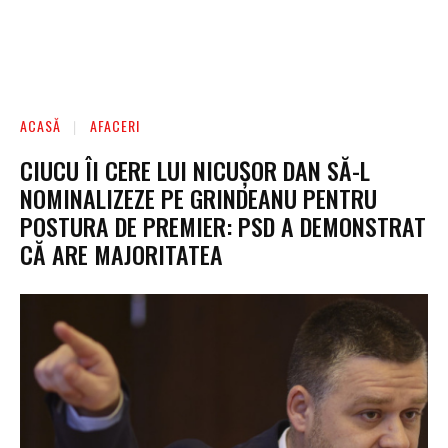
ACASĂ
AFACERI
CIUCU ÎI CERE LUI NICUȘOR DAN SĂ-L
NOMINALIZEZE PE GRINDEANU PENTRU
POSTURA DE PREMIER: PSD A DEMONSTRAT
CĂ ARE MAJORITATEA