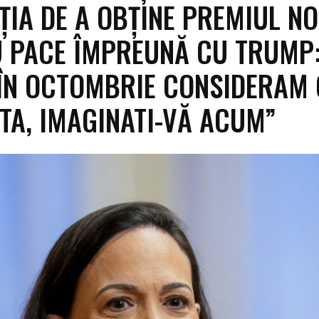
ȚIA DE A OBȚINE PREMIUL N
 PACE ÎMPREUNĂ CU TRUMP
ÎN OCTOMBRIE CONSIDERAM
ITA, IMAGINATI-VĂ ACUM”