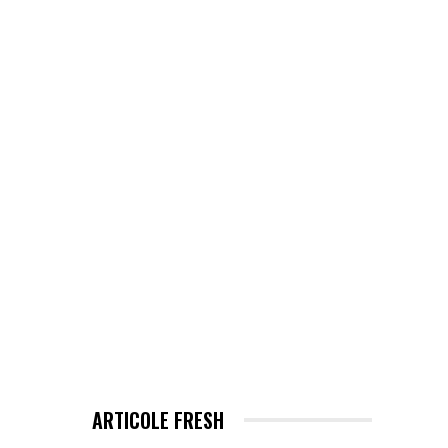
EHNOLOGIE / ITC
MORE
ARTICOLE FRESH