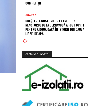
COMPETIȚIE.
AFACERI
CREȘTEREA COSTURILOR LA ENERGIE:
REACTORUL DE LA CERNAVODĂ A FOST OPRIT
PENTRU A DOUA OARĂ ÎN ISTORIE DIN CAUZA
LIPSEI DE APĂ.
Partenerii nostri: