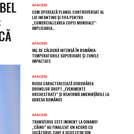
OBEL
AFACERI
CUM OPEREAZĂ PLANUL CONTROVERSAT AL
:
LUI INFANTINO ȘI FIFA PENTRU
„COMERCIALIZAREA CUPEI MONDIALE”:
IMPLICAREA…
 CĂ
AFACERI
VAL DE CĂLDURĂ INTENSĂ ÎN ROMÂNIA:
TEMPERATURILE SUPERIOARE ȘI ZONELE
IMPACTATE
AFACERI
RUSIA CARACTERIZEAZĂ DOBORÂREA
DRONELOR DREPT „EVENIMENTE
ORCHESTRATE” ȘI REAFIRMĂ AMENINȚĂRILE LA
ADRESA ROMÂNIEI
AFACERI
TRANSFERUL ESTE IMINENT LA DINAMO!
„CÂINII” AU FINALIZAT UN ACORD CU
JUCĂTORUL CARE A SCOS FCSB DIN