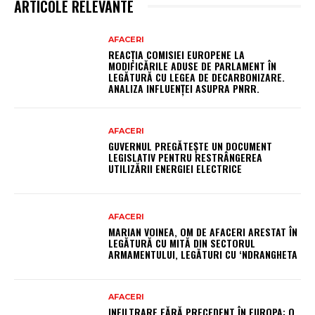
ARTICOLE RELEVANTE
AFACERI
REACȚIA COMISIEI EUROPENE LA
MODIFICĂRILE ADUSE DE PARLAMENT ÎN
LEGĂTURĂ CU LEGEA DE DECARBONIZARE.
ANALIZA INFLUENȚEI ASUPRA PNRR.
AFACERI
GUVERNUL PREGĂTEȘTE UN DOCUMENT
LEGISLATIV PENTRU RESTRÂNGEREA
UTILIZĂRII ENERGIEI ELECTRICE
AFACERI
MARIAN VOINEA, OM DE AFACERI ARESTAT ÎN
LEGĂTURĂ CU MITĂ DIN SECTORUL
ARMAMENTULUI, LEGĂTURI CU ‘NDRANGHETA
AFACERI
INFILTRARE FĂRĂ PRECEDENT ÎN EUROPA: O