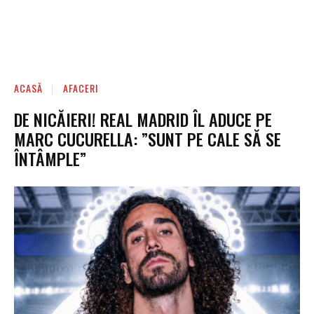
ACASĂ
AFACERI
DE NICĂIERI! REAL MADRID ÎL ADUCE PE
MARC CUCURELLA: ”SUNT PE CALE SĂ SE
ÎNTÂMPLE”