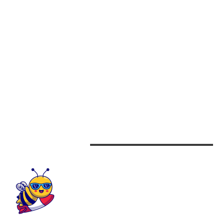
CATEGORII
Afaceri
Alimentatie
Arta si istorie
Auto
Beauty
Design interior
CONTACTEAZA-NE