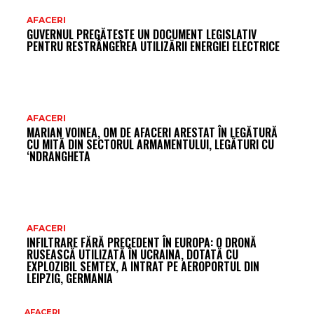
AFACERI
GUVERNUL PREGĂTEȘTE UN DOCUMENT LEGISLATIV
PENTRU RESTRÂNGEREA UTILIZĂRII ENERGIEI ELECTRICE
AFACERI
MARIAN VOINEA, OM DE AFACERI ARESTAT ÎN LEGĂTURĂ
CU MITĂ DIN SECTORUL ARMAMENTULUI, LEGĂTURI CU
‘NDRANGHETA
AFACERI
INFILTRARE FĂRĂ PRECEDENT ÎN EUROPA: O DRONĂ
RUSEASCĂ UTILIZATĂ ÎN UCRAINA, DOTATĂ CU
EXPLOZIBIL SEMTEX, A INTRAT PE AEROPORTUL DIN
LEIPZIG, GERMANIA
AFACERI