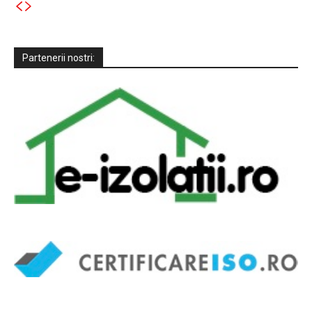
Partenerii nostri: