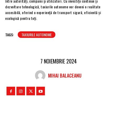
între autorități, companii și utilizatori. Cu investiții continue și
dezvoltare tehnologică, taxiurile autonome vor deveni o realitate
accesibilă, oferind o experiență de transport sigură, eficientă și
ecologică pentru toți.
TAGS:
TAXIURILE AUTONOME
7 NOIEMBRIE 2024
MIHAI BALACEANU