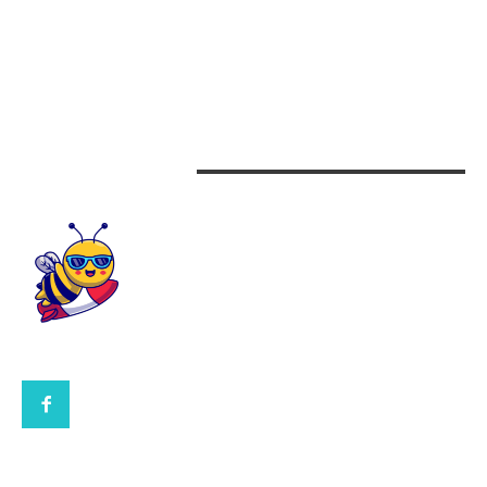
Auto
Beauty
Design interior
CONTACTEAZA-NE
CONTACT UBBEE.RO
POLITICA DE COOKIES (GDPR)