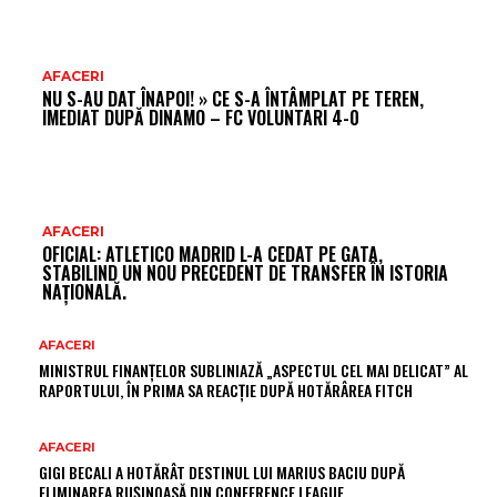
AFACERI
NU S-AU DAT ÎNAPOI! » CE S-A ÎNTÂMPLAT PE TEREN,
IMEDIAT DUPĂ DINAMO – FC VOLUNTARI 4-0
AFACERI
OFICIAL: ATLETICO MADRID L-A CEDAT PE GATA,
STABILIND UN NOU PRECEDENT DE TRANSFER ÎN ISTORIA
NAȚIONALĂ.
AFACERI
MINISTRUL FINANȚELOR SUBLINIAZĂ „ASPECTUL CEL MAI DELICAT” AL
RAPORTULUI, ÎN PRIMA SA REACȚIE DUPĂ HOTĂRÂREA FITCH
AFACERI
GIGI BECALI A HOTĂRÂT DESTINUL LUI MARIUS BACIU DUPĂ
ELIMINAREA RUȘINOASĂ DIN CONFERENCE LEAGUE