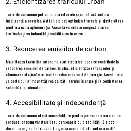
2. Eficientizarea traficului urban
Taxiurile autonome pot comunica între ele și cu infrastructura
inteligentă a orașelor. Astfel, ele pot optimiza traseele și ajusta viteza
pentru a evita aglomerația. Aceasta va reduce congestionarea
traficului și va îmbunătăți mobilitatea în orașe.
3. Reducerea emisiilor de carbon
Majoritatea taxiurilor autonome sunt electrice, ceea ce contribuie la
reducerea emisiilor de carbon. În plus, eficientizarea traseelor și
eliminarea staționărilor inutile reduc consumul de energie. Acest lucru
va contribui la îmbunătățirea calității aerului în orașe și la combaterea
schimbărilor climatice.
4. Accesibilitate și independență
Taxiurile autonome oferă accesibilitate pentru persoanele care nu pot
conduce, precum vârstnicii sau persoanele cu dizabilități. Ele pot
deveni un mijloc de transport sigur și accesibil, oferind mai multă