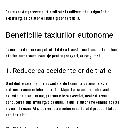
Toate aceste procese sunt realizate în milisecunde, asigurând o
experiență de călătorie sigură și confortabilă.
Beneficiile taxiurilor autonome
Taxiurile autonome au potențialul de a transforma transportul urban,
oferind numeroase avantaje pentru pasageri, orașe și mediu.
1. Reducerea accidentelor de trafic
Unul dintre cele mai mari avantaje ale taxiurilor autonome este
reducerea accidentelor de trafic. Majoritatea accidentelor sunt
cauzate de erori umane, precum viteza excesivă, neatenția sau
conducerea sub influența alcoolului. Taxiurile autonome elimină aceste
riscuri, folosind AI și senzori care reduc considerabil probabilitatea
accidentelor.