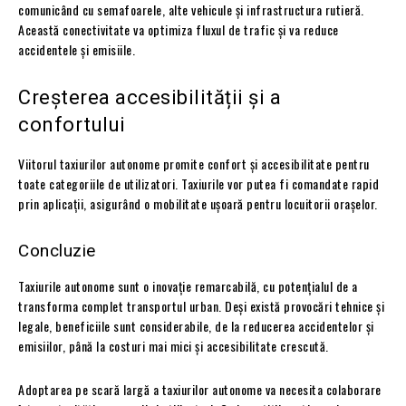
comunicând cu semafoarele, alte vehicule și infrastructura rutieră.
Această conectivitate va optimiza fluxul de trafic și va reduce
accidentele și emisiile.
Creșterea accesibilității și a
confortului
Viitorul taxiurilor autonome promite confort și accesibilitate pentru
toate categoriile de utilizatori. Taxiurile vor putea fi comandate rapid
prin aplicații, asigurând o mobilitate ușoară pentru locuitorii orașelor.
Concluzie
Taxiurile autonome sunt o inovație remarcabilă, cu potențialul de a
transforma complet transportul urban. Deși există provocări tehnice și
legale, beneficiile sunt considerabile, de la reducerea accidentelor și
emisiilor, până la costuri mai mici și accesibilitate crescută.
Adoptarea pe scară largă a taxiurilor autonome va necesita colaborare