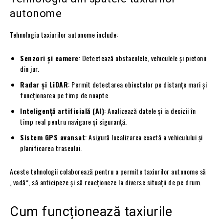
autonome
Tehnologia taxiurilor autonome include:
Senzori și camere
: Detectează obstacolele, vehiculele și pietonii
din jur.
Radar și LiDAR
: Permit detectarea obiectelor pe distanțe mari și
funcționarea pe timp de noapte.
Inteligență artificială (AI)
: Analizează datele și ia decizii în
timp real pentru navigare și siguranță.
Sistem GPS avansat
: Asigură localizarea exactă a vehiculului și
planificarea traseului.
Aceste tehnologii colaborează pentru a permite taxiurilor autonome să
„vadă”, să anticipeze și să reacționeze la diverse situații de pe drum.
Cum funcționează taxiurile