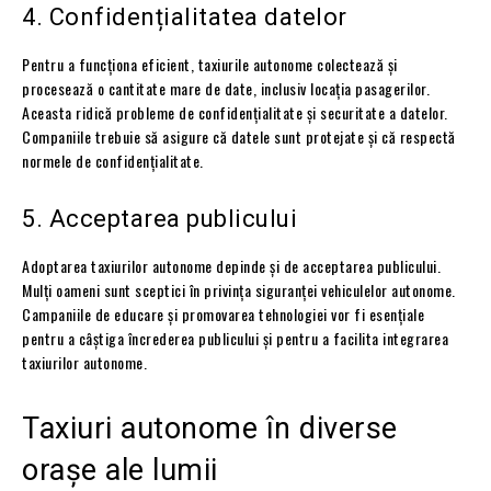
4. Confidențialitatea datelor
Pentru a funcționa eficient, taxiurile autonome colectează și
procesează o cantitate mare de date, inclusiv locația pasagerilor.
Aceasta ridică probleme de confidențialitate și securitate a datelor.
Companiile trebuie să asigure că datele sunt protejate și că respectă
normele de confidențialitate.
5. Acceptarea publicului
Adoptarea taxiurilor autonome depinde și de acceptarea publicului.
Mulți oameni sunt sceptici în privința siguranței vehiculelor autonome.
Campaniile de educare și promovarea tehnologiei vor fi esențiale
pentru a câștiga încrederea publicului și pentru a facilita integrarea
taxiurilor autonome.
Taxiuri autonome în diverse
orașe ale lumii