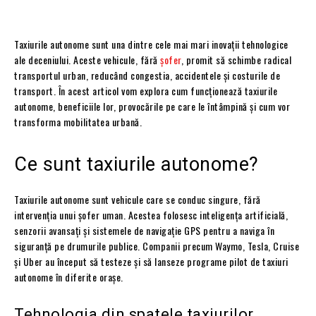
Taxiurile autonome sunt una dintre cele mai mari inovații tehnologice
ale deceniului. Aceste vehicule, fără
șofer
, promit să schimbe radical
transportul urban, reducând congestia, accidentele și costurile de
transport. În acest articol vom explora cum funcționează taxiurile
autonome, beneficiile lor, provocările pe care le întâmpină și cum vor
transforma mobilitatea urbană.
Ce sunt taxiurile autonome?
Taxiurile autonome sunt vehicule care se conduc singure, fără
intervenția unui șofer uman. Acestea folosesc inteligența artificială,
senzorii avansați și sistemele de navigație GPS pentru a naviga în
siguranță pe drumurile publice. Companii precum Waymo, Tesla, Cruise
și Uber au început să testeze și să lanseze programe pilot de taxiuri
autonome în diferite orașe.
Tehnologia din spatele taxiurilor