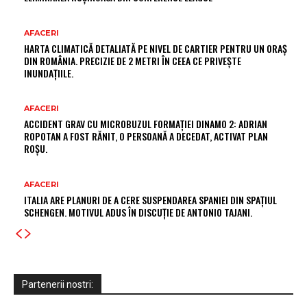
AFACERI
HARTA CLIMATICĂ DETALIATĂ PE NIVEL DE CARTIER PENTRU UN ORAȘ
DIN ROMÂNIA. PRECIZIE DE 2 METRI ÎN CEEA CE PRIVEȘTE
INUNDAȚIILE.
AFACERI
ACCIDENT GRAV CU MICROBUZUL FORMAȚIEI DINAMO 2: ADRIAN
ROPOTAN A FOST RĂNIT, O PERSOANĂ A DECEDAT, ACTIVAT PLAN
ROȘU.
AFACERI
ITALIA ARE PLANURI DE A CERE SUSPENDAREA SPANIEI DIN SPAȚIUL
SCHENGEN. MOTIVUL ADUS ÎN DISCUȚIE DE ANTONIO TAJANI.
Partenerii nostri: