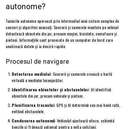
autonome?
Taxiurile autonome operează prin intermediul unui sistem complex de
senzori și algoritmi avansați. Senzorii și camerele montate pe vehicul
detectează obiectele din jur, precum mașini, biciclete, semafoare și
pietoni. Informațiile sunt procesate de un computer de bord care
analizează datele și ia decizii rapide.
Procesul de navigare
Detectarea mediului
: Senzorii și camerele creează o hartă
virtuală a mediului înconjurător.
Identificarea obiectelor și obstacolelor
: AI identifică
obiectele din jur, precum vehicule și pietoni.
Planificarea traseului
: GPS și AI determină cea mai bună rută,
evitând obstacolele.
Conducerea autonomă
: Vehiculul ajustează viteza, schimbă
benzile și frânează automat pentru a evita coliziuni.