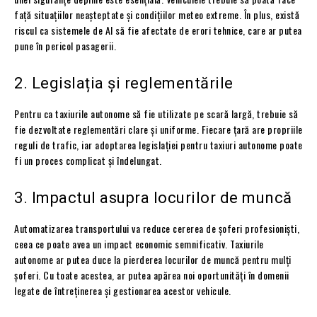
față situațiilor neașteptate și condițiilor meteo extreme. În plus, există
riscul ca sistemele de AI să fie afectate de erori tehnice, care ar putea
pune în pericol pasagerii.
2. Legislația și reglementările
Pentru ca taxiurile autonome să fie utilizate pe scară largă, trebuie să
fie dezvoltate reglementări clare și uniforme. Fiecare țară are propriile
reguli de trafic, iar adoptarea legislației pentru taxiuri autonome poate
fi un proces complicat și îndelungat.
3. Impactul asupra locurilor de muncă
Automatizarea transportului va reduce cererea de șoferi profesioniști,
ceea ce poate avea un impact economic semnificativ. Taxiurile
autonome ar putea duce la pierderea locurilor de muncă pentru mulți
șoferi. Cu toate acestea, ar putea apărea noi oportunități în domenii
legate de întreținerea și gestionarea acestor vehicule.