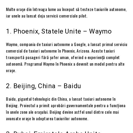
Multe orașe din întreaga lume au început să testeze taxiurile autonome,
iar unele au lansat deja servicii comerciale pilot.
1. Phoenix, Statele Unite – Waymo
Waymo, compania de taxiuri autonome a Google, a lansat primul serviciu
comercial de taxiuri autonome în Phoenix, Arizona. Aceste taxiuri
transportă pasageri fără șofer uman, oferind o experiență complet
autonomă. Programul Waymo în Phoenix a devenit un model pentru alte
orașe.
2. Beijing, China – Baidu
Baidu, gigantul tehnologic din China, a lansat taxiuri autonome în
Beijing. Proiectul a primit aprobări guvernamentale pentru a funcționa
în unele zone ale orașului. Beijing devine astfel unul dintre cele mai
avansate orașe în adoptarea taxiurilor autonome.