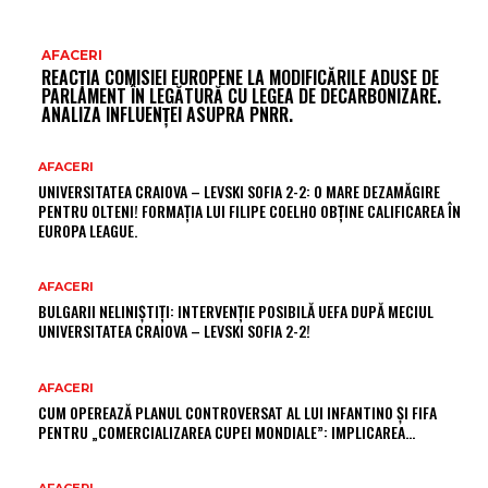
AFACERI
REACȚIA COMISIEI EUROPENE LA MODIFICĂRILE ADUSE DE
PARLAMENT ÎN LEGĂTURĂ CU LEGEA DE DECARBONIZARE.
ANALIZA INFLUENȚEI ASUPRA PNRR.
AFACERI
UNIVERSITATEA CRAIOVA – LEVSKI SOFIA 2-2: O MARE DEZAMĂGIRE
PENTRU OLTENI! FORMAȚIA LUI FILIPE COELHO OBȚINE CALIFICAREA ÎN
EUROPA LEAGUE.
AFACERI
BULGARII NELINIȘTIȚI: INTERVENȚIE POSIBILĂ UEFA DUPĂ MECIUL
UNIVERSITATEA CRAIOVA – LEVSKI SOFIA 2-2!
AFACERI
CUM OPEREAZĂ PLANUL CONTROVERSAT AL LUI INFANTINO ȘI FIFA
PENTRU „COMERCIALIZAREA CUPEI MONDIALE”: IMPLICAREA…