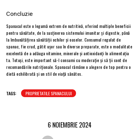
Concluzie
Spanacul este o legumă extrem de nutritivă, oferind multiple beneficii
pentru sănătate, de la susținerea sistemului imunitar și digestiv, până
la îmbunătățirea sănătății ochilor și oaselor. Consumul regulat de
spanac, fie crud, gătit ușor sau în diverse preparate, este o modalitate
excelentă de a adăuga vitamine, minerale și antioxidanți în alimentația
ta. Totuși, este important să-l consumi cu moderație și să ții cont de
recomandările nutriționale. Spanacul rămâne o alegere de top pentru o
dietă echilibrată și un stil de viață sănătos.
TAGS:
PROPRIETATILE SPANACULUI
6 NOIEMBRIE 2024