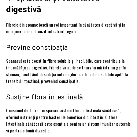
digestivă
Fibrele din spanac joacă un rol important în sănătatea digestivă și în
menținerea unui tranzit intestinal regulat.
Previne constipația
Spanacul este bogat în fibre solubile și insolubile, care contribuie la
îmbunătățirea digestiei. Fibrele solubile se transformă într-un gel în
stomac, facilitând absorbția nutrienților, iar fibrele insolubile ajută la
tranzitul intestinal, prevenind constipația.
Susține flora intestinală
Consumul de fibre din spanac susține flora intestinală sănătoasă,
oferind nutrienți pentru bacteriile benefice din intestin. O floră
intestinală sănătoasă este esențială pentru un sistem imunitar puternic
și pentru o bună digestie.