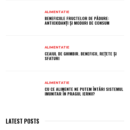
ALIMENTATIE
BENEFICIILE FRUCTELOR DE PĂDURE:
ANTIOXIDANȚI ȘI MODURI DE CONSUM
ALIMENTATIE
CEAIUL DE GHIMBIR. BENEFICII, REȚETE ȘI
SFATURI
ALIMENTATIE
CU CE ALIMENTE NE PUTEM ÎNTĂRI SISTEMUL
IMUNITAR ÎN PRAGUL IERNII?
LATEST POSTS