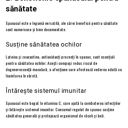
sănătate
Spanacul este o legumă versatilă, ale cărei beneficii pentru sănătate
sunt numeroase și bine documentate.
Susține sănătatea ochilor
Luteina și zeaxantina, antioxidanți prezenți în spanac, sunt esențiali
pentru sănătatea ochilor. Acești compuși reduc riscul de
degenerescență maculară, o afecțiune care afectează vederea odată cu
înaintarea în vârstă.
Întărește sistemul imunitar
Spanacul este bogat în vitamina C, care ajută la combaterea infecțiilor
și întărește sistemul imunitar. Consumul regulat de spanac susține
sănătatea generală și protejează organismul de răceli și boli.