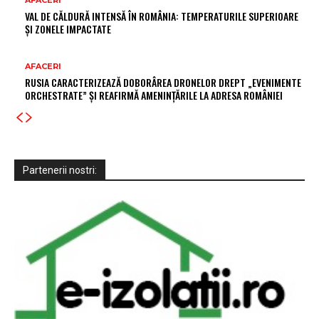
AFACERI
VAL DE CĂLDURĂ INTENSĂ ÎN ROMÂNIA: TEMPERATURILE SUPERIOARE
ȘI ZONELE IMPACTATE
AFACERI
RUSIA CARACTERIZEAZĂ DOBORÂREA DRONELOR DREPT „EVENIMENTE
ORCHESTRATE” ȘI REAFIRMĂ AMENINȚĂRILE LA ADRESA ROMÂNIEI
Partenerii nostri: