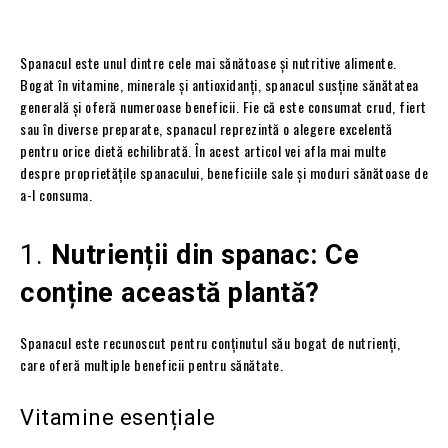
Spanacul este unul dintre cele mai sănătoase și nutritive alimente.
Bogat în vitamine, minerale și antioxidanți, spanacul susține sănătatea
generală și oferă numeroase beneficii. Fie că este consumat crud, fiert
sau în diverse preparate, spanacul reprezintă o alegere excelentă
pentru orice dietă echilibrată. În acest articol vei afla mai multe
despre proprietățile spanacului, beneficiile sale și moduri sănătoase de
a-l consuma.
1.
Nutrienții din spanac: Ce
conține această plantă?
Spanacul este recunoscut pentru conținutul său bogat de nutrienți,
care oferă multiple beneficii pentru sănătate.
Vitamine esențiale