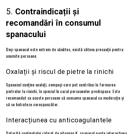
5.
Contraindicații și
recomandări în consumul
spanacului
Deși spanacul este extrem de sănătos, există câteva precauții pentru
anumite persoane.
Oxalații și riscul de pietre la rinichi
Spanacul conține oxalați, compuși care pot contribui la formarea
pietrelor la rinichi, în special în cazul persoanelor predispuse. Este
recomandat ca aceste persoane să consume spanacul cu moderație și
să se hidrateze corespunzător.
Interacțiunea cu anticoagulantele
Datorită conținutului ridicat de vitamina K, spanacul poate interacționa