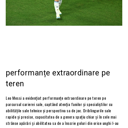
performanțe extraordinare pe
teren
Leo Messi a evidențiat performanțe extraordinare pe teren pe
parcursul carierei sale, captând atenția fanilor și specialiștilor cu
abilitățile sale tehnice și perspectiva sa de joc. Driblingurile sale
rapide și precise, capacitatea de a genera spațiu chiar și în cele mai
strânse apărări și abilitatea sa de a înscrie goluri din orice unghi l-au