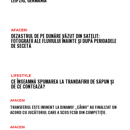
LEIPZIG, GERMANIA
AFACERI
DEZASTRUL DE PE DUNĂRE VĂZUT DIN SATELIT:
FOTOGRAFII ALE FLUVIULUI ÎNAINTE ȘI DUPĂ PERIOADELE
DE SECETĂ
LIFESTYLE
CE ÎNSEAMNĂ SPUMAREA LA TRANDAFIRII DE SĂPUN ȘI
DE CE CONTEAZĂ?
AFACERI
TRANSFERUL ESTE IMINENT LA DINAMO! „CÂINII” AU FINALIZAT UN
ACORD CU JUCĂTORUL CARE A SCOS FCSB DIN COMPETIȚIE.
AFACERI