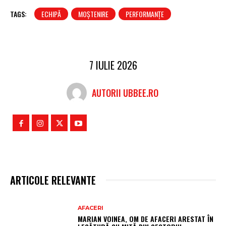
TAGS:
ECHIPĂ
MOȘTENIRE
PERFORMANȚE
7 IULIE 2026
AUTORII UBBEE.RO
ARTICOLE RELEVANTE
AFACERI
MARIAN VOINEA, OM DE AFACERI ARESTAT ÎN