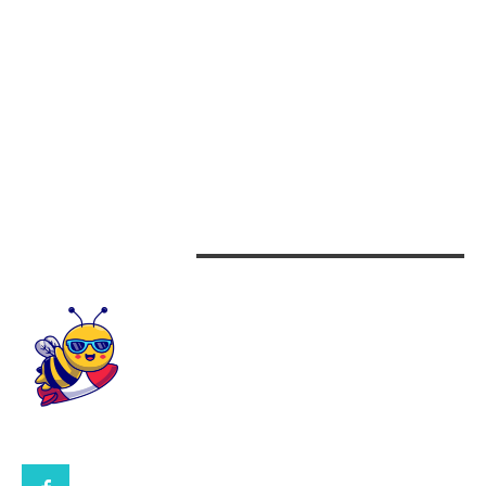
Afaceri
Alimentatie
Arta si istorie
Auto
Beauty
Design interior
CONTACTEAZA-NE