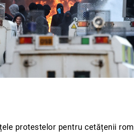
Acțiune
ele protestelor pentru cetățenii rom