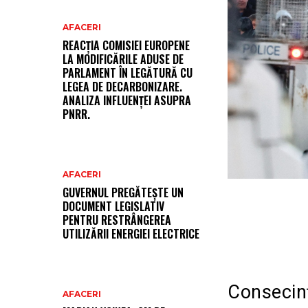
AFACERI
REACȚIA COMISIEI EUROPENE
LA MODIFICĂRILE ADUSE DE
PARLAMENT ÎN LEGĂTURĂ CU
LEGEA DE DECARBONIZARE.
ANALIZA INFLUENȚEI ASUPRA
PNRR.
AFACERI
GUVERNUL PREGĂTEȘTE UN
DOCUMENT LEGISLATIV
PENTRU RESTRÂNGEREA
UTILIZĂRII ENERGIEI ELECTRICE
Consecinț
AFACERI