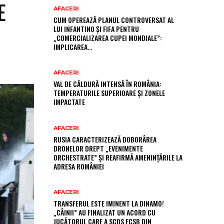
E
AFACERI
CUM OPEREAZĂ PLANUL CONTROVERSAT AL
LUI INFANTINO ȘI FIFA PENTRU
„COMERCIALIZAREA CUPEI MONDIALE”:
IMPLICAREA…
AFACERI
VAL DE CĂLDURĂ INTENSĂ ÎN ROMÂNIA:
TEMPERATURILE SUPERIOARE ȘI ZONELE
IMPACTATE
AFACERI
RUSIA CARACTERIZEAZĂ DOBORÂREA
DRONELOR DREPT „EVENIMENTE
ORCHESTRATE” ȘI REAFIRMĂ AMENINȚĂRILE LA
ADRESA ROMÂNIEI
AFACERI
TRANSFERUL ESTE IMINENT LA DINAMO!
„CÂINII” AU FINALIZAT UN ACORD CU
JUCĂTORUL CARE A SCOS FCSB DIN