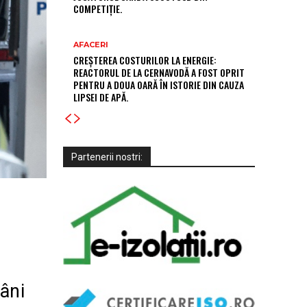
COMPETIȚIE.
AFACERI
CREȘTEREA COSTURILOR LA ENERGIE:
REACTORUL DE LA CERNAVODĂ A FOST OPRIT
PENTRU A DOUA OARĂ ÎN ISTORIE DIN CAUZA
LIPSEI DE APĂ.
Partenerii nostri:
âni