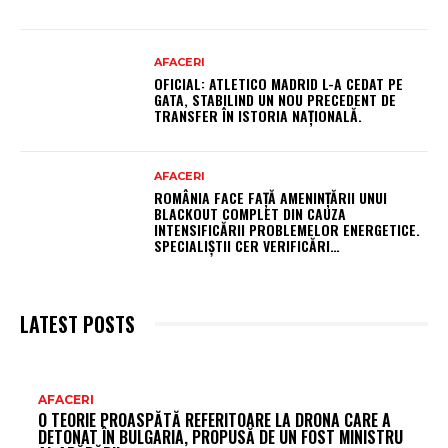
AFACERI
OFICIAL: ATLETICO MADRID L-A CEDAT PE
GATA, STABILIND UN NOU PRECEDENT DE
TRANSFER ÎN ISTORIA NAȚIONALĂ.
AFACERI
ROMÂNIA FACE FAȚĂ AMENINȚĂRII UNUI
BLACKOUT COMPLET DIN CAUZA
INTENSIFICĂRII PROBLEMELOR ENERGETICE.
SPECIALIȘTII CER VERIFICĂRI…
LATEST POSTS
AR
AFACERI
O TEORIE PROASPĂTĂ REFERITOARE LA DRONA CARE A
FR
DETONAT ÎN BULGARIA, PROPUSĂ DE UN FOST MINISTRU