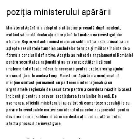
poziția ministerului apărării
Ministerul Apărării a adoptat o atitudine precaută după incident,
evitând să emită declarații clare până la finalizarea investigațiilor
oficiale. Reprezentanții ministerului au subliniat că este crucial să se
aștepte rezultatele también anchetelor tehnice și militare înainte de a
formula concluzii definitive. Aceștia au reitetris angajamentul României
pentru securitatea națională și au asigurat cetățenii că sunt
implementate toate măsurile necesare pentru protejarea spațiului
aerian al țării. În același timp, Ministerul Apărării a menționat că
menține contact permanent cu partenerii internaționali și cu
organismele regionale de securitate pentru a coordona reacția la acest
incident și pentru a preveni escaladarea tensiunilor în zonă. De
asemenea, oficialii ministerului au evitat să comenteze speculațiile cu
privire la eventualele motive sau identitatea celor responsabili pentru
devierea dronei, subliniind că orice declarație anticipată ar putea
afecta procesul de investigare.