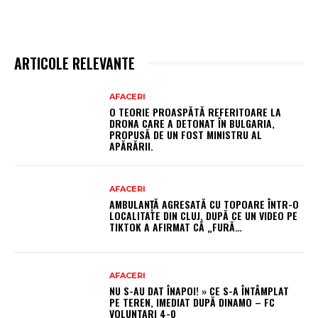
ARTICOLE RELEVANTE
AFACERI
O TEORIE PROASPĂTĂ REFERITOARE LA
DRONA CARE A DETONAT ÎN BULGARIA,
PROPUSĂ DE UN FOST MINISTRU AL
APĂRĂRII.
AFACERI
AMBULANȚĂ AGRESATĂ CU TOPOARE ÎNTR-O
LOCALITATE DIN CLUJ, DUPĂ CE UN VIDEO PE
TIKTOK A AFIRMAT CĂ „FURĂ…
AFACERI
NU S-AU DAT ÎNAPOI! » CE S-A ÎNTÂMPLAT
PE TEREN, IMEDIAT DUPĂ DINAMO – FC
VOLUNTARI 4-0