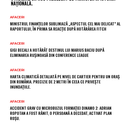
NAȚIONALĂ.
AFACERI
MINISTRUL FINANȚELOR SUBLINIAZĂ „ASPECTUL CEL MAI DELICAT” AL
RAPORTULUI, ÎN PRIMA SA REACȚIE DUPĂ HOTĂRÂREA FITCH
AFACERI
GIGI BECALI A HOTĂRÂT DESTINUL LUI MARIUS BACIU DUPĂ
ELIMINAREA RUȘINOASĂ DIN CONFERENCE LEAGUE
AFACERI
HARTA CLIMATICĂ DETALIATĂ PE NIVEL DE CARTIER PENTRU UN ORAȘ
DIN ROMÂNIA. PRECIZIE DE 2 METRI ÎN CEEA CE PRIVEȘTE
INUNDAȚIILE.
AFACERI
ACCIDENT GRAV CU MICROBUZUL FORMAȚIEI DINAMO 2: ADRIAN
ROPOTAN A FOST RĂNIT, O PERSOANĂ A DECEDAT, ACTIVAT PLAN
ROȘU.