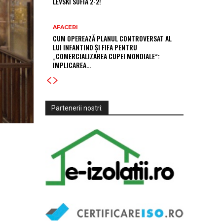
LEVSKI SOFIA 2-2!
AFACERI
CUM OPEREAZĂ PLANUL CONTROVERSAT AL
LUI INFANTINO ȘI FIFA PENTRU
„COMERCIALIZAREA CUPEI MONDIALE”:
IMPLICAREA…
Partenerii nostri: