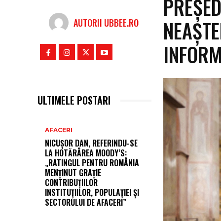
PREȘED
NEAȘTE
AUTORII UBBEE.RO
INFORM
ULTIMELE POSTARI
AFACERI
NICUȘOR DAN, REFERINDU-SE
LA HOTĂRÂREA MOODY’S:
„RATINGUL PENTRU ROMÂNIA
MENȚINUT GRAȚIE
CONTRIBUȚIILOR
INSTITUȚIILOR, POPULAȚIEI ȘI
SECTORULUI DE AFACERI”