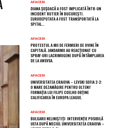
A
AFACERI
DIANA ȘOȘOACĂ A FOST IMPLICATĂ ÎNTR-UN
INCIDENT RUTIER ÎN BUCUREȘTI.
EURODEPUTATA A FOST TRANSPORTATĂ LA
SPITAL…
AFACERI
PROTESTUL A MII DE FERMIERI DE OVINE ÎN
CAPITALĂ. JANDARMII AU REACȚIONAT CU
SPRAY-URI LACRIMOGENE DUPĂ ÎNTÂMPLAREA
DE LA ANSVSA.
AFACERI
UNIVERSITATEA CRAIOVA – LEVSKI SOFIA 2-2:
O MARE DEZAMĂGIRE PENTRU OLTENI!
FORMAȚIA LUI FILIPE COELHO OBȚINE
CALIFICAREA ÎN EUROPA LEAGUE.
AFACERI
BULGARII NELINIȘTIȚI: INTERVENȚIE POSIBILĂ
UEFA DUPĂ MECIUL UNIVERSITATEA CRAIOVA –