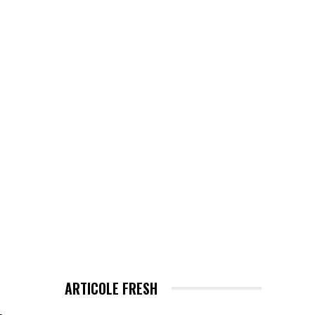
EHNOLOGIE / ITC
MORE
ARTICOLE FRESH