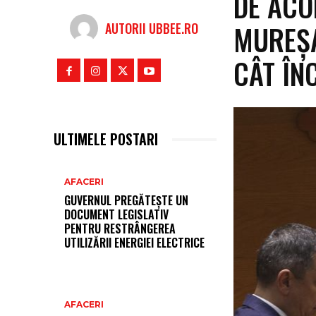
DE ACO
MUREȘA
AUTORII UBBEE.RO
CÂT ÎN
ULTIMELE POSTARI
AFACERI
GUVERNUL PREGĂTEȘTE UN
DOCUMENT LEGISLATIV
PENTRU RESTRÂNGEREA
UTILIZĂRII ENERGIEI ELECTRICE
AFACERI