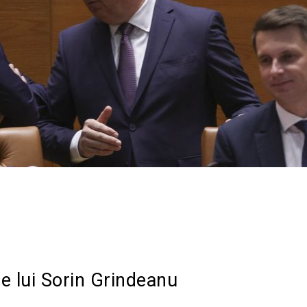
Acțiune
ile lui Sorin Grindeanu