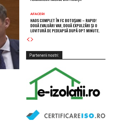
AFACERI
HAOS COMPLET ÎN FC BOTOȘANI – RAPID!
DOUĂ EVALUĂRI VAR, DOUĂ EXPULZĂRI ȘI O
LOVITURĂ DE PEDEAPSĂ DUPĂ OPT MINUTE.
Partenerii nostri: