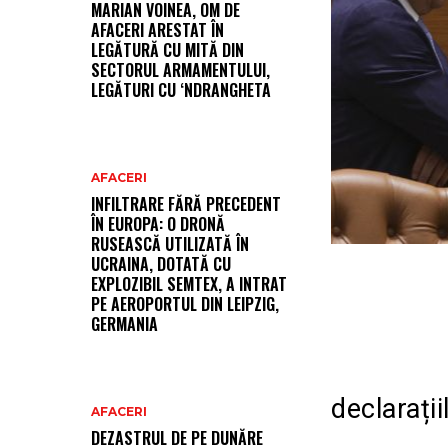
MARIAN VOINEA, OM DE
AFACERI ARESTAT ÎN
LEGĂTURĂ CU MITĂ DIN
SECTORUL ARMAMENTULUI,
LEGĂTURI CU ‘NDRANGHETA
AFACERI
INFILTRARE FĂRĂ PRECEDENT
ÎN EUROPA: O DRONĂ
RUSEASCĂ UTILIZATĂ ÎN
UCRAINA, DOTATĂ CU
EXPLOZIBIL SEMTEX, A INTRAT
PE AEROPORTUL DIN LEIPZIG,
GERMANIA
declarați
AFACERI
DEZASTRUL DE PE DUNĂRE