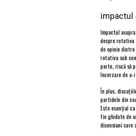
impactul 
Impactul asupra 
despre rotativa 
de opinie dintre
rotativa sub con
parte, riscă să 
încercare de a-i
În plus, discuți
partidele din co
Este esențial ca
fie ghidate de u
disensiuni care