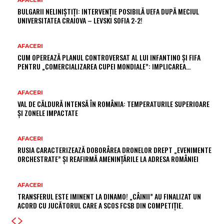
BULGARII NELINIȘTIȚI: INTERVENȚIE POSIBILĂ UEFA DUPĂ MECIUL
UNIVERSITATEA CRAIOVA – LEVSKI SOFIA 2-2!
AFACERI
CUM OPEREAZĂ PLANUL CONTROVERSAT AL LUI INFANTINO ȘI FIFA
PENTRU „COMERCIALIZAREA CUPEI MONDIALE”: IMPLICAREA…
AFACERI
VAL DE CĂLDURĂ INTENSĂ ÎN ROMÂNIA: TEMPERATURILE SUPERIOARE
ȘI ZONELE IMPACTATE
AFACERI
RUSIA CARACTERIZEAZĂ DOBORÂREA DRONELOR DREPT „EVENIMENTE
ORCHESTRATE” ȘI REAFIRMĂ AMENINȚĂRILE LA ADRESA ROMÂNIEI
AFACERI
TRANSFERUL ESTE IMINENT LA DINAMO! „CÂINII” AU FINALIZAT UN
ACORD CU JUCĂTORUL CARE A SCOS FCSB DIN COMPETIȚIE.