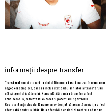
informații despre transfer
Transferul noului atacant la clubul Dinamo a fost finalizat în urma unor
negocieri complexe, care au inclus atât clubul inițiator al transferului,
cât și agentul jucătorului. Suma plătită pentru transfer a fost
considerabilă, reflectând valoarea și potențialul sportivului.
Reprezentanții clubului Dinamo au evidențiat că această achiziție a fost
efectuată pentru a întări linia ofensivă a echipei și pentru a aduce un