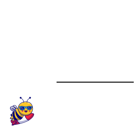
CATEGORII
Afaceri
Alimentatie
Arta si istorie
Auto
Beauty
Design interior
CONTACTEAZA-NE