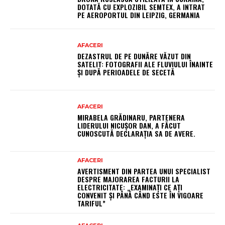
DOTATĂ CU EXPLOZIBIL SEMTEX, A INTRAT
PE AEROPORTUL DIN LEIPZIG, GERMANIA
AFACERI
DEZASTRUL DE PE DUNĂRE VĂZUT DIN
SATELIT: FOTOGRAFII ALE FLUVIULUI ÎNAINTE
ȘI DUPĂ PERIOADELE DE SECETĂ
AFACERI
MIRABELA GRĂDINARU, PARTENERA
LIDERULUI NICUȘOR DAN, A FĂCUT
CUNOSCUTĂ DECLARAȚIA SA DE AVERE.
AFACERI
AVERTISMENT DIN PARTEA UNUI SPECIALIST
DESPRE MAJORAREA FACTURII LA
ELECTRICITATE: „EXAMINAȚI CE AȚI
CONVENIT ȘI PÂNĂ CÂND ESTE ÎN VIGOARE
TARIFUL”