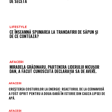
DE SECETĂ
LIFESTYLE
CE ÎNSEAMNĂ SPUMAREA LA TRANDAFIRII DE SĂPUN ȘI
DE CE CONTEAZĂ?
AFACERI
MIRABELA GRĂDINARU, PARTENERA LIDERULUI NICUȘOR
DAN, A FĂCUT CUNOSCUTĂ DECLARAȚIA SA DE AVERE.
AFACERI
CREȘTEREA COSTURILOR LA ENERGIE: REACTORUL DE LA CERNAVODĂ
A FOST OPRIT PENTRU A DOUA OARĂ ÎN ISTORIE DIN CAUZA LIPSEI DE
APĂ.
AFACERI