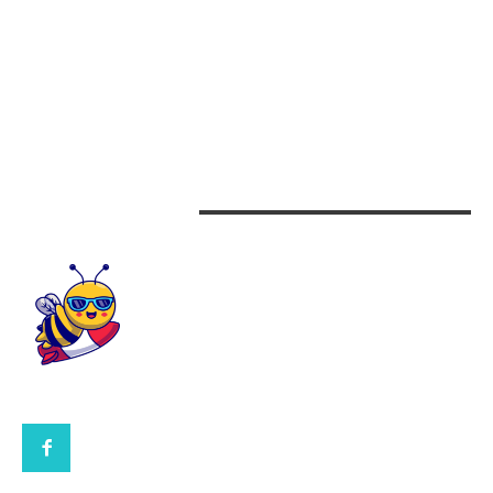
Alimentatie
Arta si istorie
Auto
Beauty
Design interior
CONTACTEAZA-NE