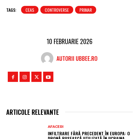
TAGS:
CEAS
CONTROVERSE
PRIMAR
10 FEBRUARIE 2026
AUTORII UBBEE.RO
ARTICOLE RELEVANTE
AFACERI
INFILTRARE FĂRĂ PRECEDENT ÎN EUROPA: O
DRONĂ RUSEASCĂ UTILIZATĂ ÎN UCRAINA,