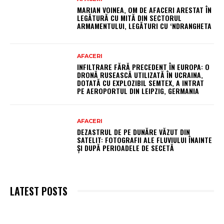
MARIAN VOINEA, OM DE AFACERI ARESTAT ÎN
LEGĂTURĂ CU MITĂ DIN SECTORUL
ARMAMENTULUI, LEGĂTURI CU ‘NDRANGHETA
AFACERI
INFILTRARE FĂRĂ PRECEDENT ÎN EUROPA: O
DRONĂ RUSEASCĂ UTILIZATĂ ÎN UCRAINA,
DOTATĂ CU EXPLOZIBIL SEMTEX, A INTRAT
PE AEROPORTUL DIN LEIPZIG, GERMANIA
AFACERI
DEZASTRUL DE PE DUNĂRE VĂZUT DIN
SATELIT: FOTOGRAFII ALE FLUVIULUI ÎNAINTE
ȘI DUPĂ PERIOADELE DE SECETĂ
LATEST POSTS