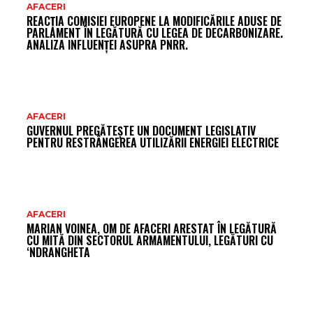
AR
AFACERI
REACȚIA COMISIEI EUROPENE LA MODIFICĂRILE ADUSE DE
FR
PARLAMENT ÎN LEGĂTURĂ CU LEGEA DE DECARBONIZARE.
ANALIZA INFLUENȚEI ASUPRA PNRR.
AFACERI
GUVERNUL PREGĂTEȘTE UN DOCUMENT LEGISLATIV
PENTRU RESTRÂNGEREA UTILIZĂRII ENERGIEI ELECTRICE
AFACERI
MARIAN VOINEA, OM DE AFACERI ARESTAT ÎN LEGĂTURĂ
CU MITĂ DIN SECTORUL ARMAMENTULUI, LEGĂTURI CU
‘NDRANGHETA