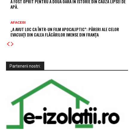
A FOST OPRIT PENTRU A DOUA OARĂ ÎN ISTORIE DIN CAUZA LIPSEI DE
APĂ.
AFACERI
„A AVUT LOC CA ÎNTR-UN FILM APOCALIPTIC”: PĂRERI ALE CELOR
EVACUAȚI DIN CALEA FLĂCĂRILOR IMENSE DIN FRANȚA
Partenerii nostri: