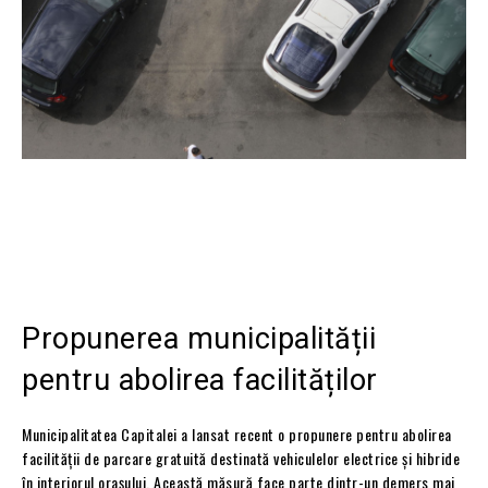
Propunerea municipalității
pentru abolirea facilităților
Municipalitatea Capitalei a lansat recent o propunere pentru abolirea
facilității de parcare gratuită destinată vehiculelor electrice și hibride
în interiorul orașului. Această măsură face parte dintr-un demers mai