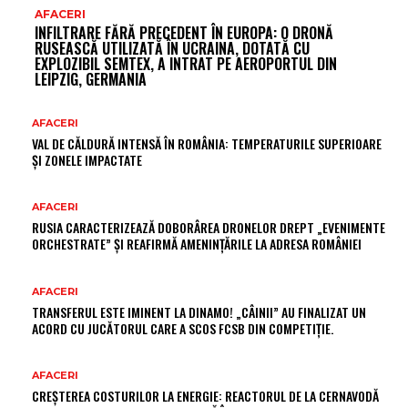
AFACERI
INFILTRARE FĂRĂ PRECEDENT ÎN EUROPA: O DRONĂ
RUSEASCĂ UTILIZATĂ ÎN UCRAINA, DOTATĂ CU
EXPLOZIBIL SEMTEX, A INTRAT PE AEROPORTUL DIN
LEIPZIG, GERMANIA
AFACERI
VAL DE CĂLDURĂ INTENSĂ ÎN ROMÂNIA: TEMPERATURILE SUPERIOARE
ȘI ZONELE IMPACTATE
AFACERI
RUSIA CARACTERIZEAZĂ DOBORÂREA DRONELOR DREPT „EVENIMENTE
ORCHESTRATE” ȘI REAFIRMĂ AMENINȚĂRILE LA ADRESA ROMÂNIEI
AFACERI
TRANSFERUL ESTE IMINENT LA DINAMO! „CÂINII” AU FINALIZAT UN
ACORD CU JUCĂTORUL CARE A SCOS FCSB DIN COMPETIȚIE.
AFACERI
CREȘTEREA COSTURILOR LA ENERGIE: REACTORUL DE LA CERNAVODĂ