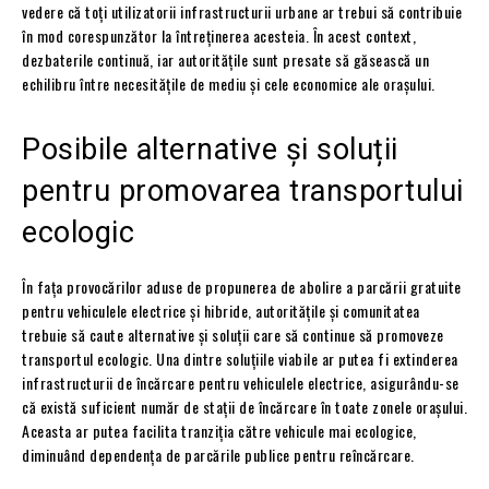
vedere că toți utilizatorii infrastructurii urbane ar trebui să contribuie
în mod corespunzător la întreținerea acesteia. În acest context,
dezbaterile continuă, iar autoritățile sunt presate să găsească un
echilibru între necesitățile de mediu și cele economice ale orașului.
Posibile alternative și soluții
pentru promovarea transportului
ecologic
În fața provocărilor aduse de propunerea de abolire a parcării gratuite
pentru vehiculele electrice și hibride, autoritățile și comunitatea
trebuie să caute alternative și soluții care să continue să promoveze
transportul ecologic. Una dintre soluțiile viabile ar putea fi extinderea
infrastructurii de încărcare pentru vehiculele electrice, asigurându-se
că există suficient număr de stații de încărcare în toate zonele orașului.
Aceasta ar putea facilita tranziția către vehicule mai ecologice,
diminuând dependența de parcările publice pentru reîncărcare.