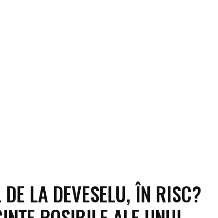
 DE LA DEVESELU, ÎN RISC?
INȚE POSIBILE ALE UNUI