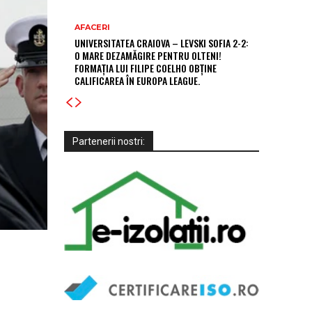
AFACERI
UNIVERSITATEA CRAIOVA – LEVSKI SOFIA 2-2:
O MARE DEZAMĂGIRE PENTRU OLTENI!
FORMAȚIA LUI FILIPE COELHO OBȚINE
CALIFICAREA ÎN EUROPA LEAGUE.
Partenerii nostri: