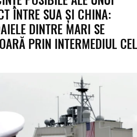
CT ÎNTRE SUA ȘI CHINA:
AIELE DINTRE MARI SE
OARĂ PRIN INTERMEDIUL CE