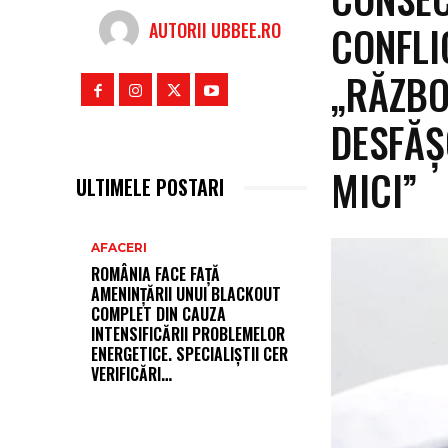
CONFLI
AUTORII UBBEE.RO
„RĂZBO
DESFĂȘ
MICI”
ULTIMELE POSTARI
AFACERI
ROMÂNIA FACE FAȚĂ
AMENINȚĂRII UNUI BLACKOUT
COMPLET DIN CAUZA
INTENSIFICĂRII PROBLEMELOR
ENERGETICE. SPECIALIȘTII CER
VERIFICĂRI…