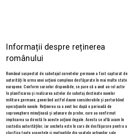
Informații despre reținerea
românului
Românul suspectat de sabotajul corvetelor germane a fost capturat de
autorități în urma unei acțiuni complexe desfășurate în mai multe state
europene. Conform surselor disponibile, se pare că a avut un rol activ
în planificarea și realizarea actelor de sabotaj destinate navelor
militare germane, generând astfel daune considerabile și perturbând
operațiunile navale. Reținerea sa a avut loc după o perioadă de
supraveghere minuțioasă și adunare de probe, care au confirmat
implicarea sa directă în aceste acțiuni ilegale. Acesta se află acum în
custodia autorităților, iar ancheta este în curs de desfășurare pentru a
clarifica toate aspectele și motivațiile din spatele acțiunilor sale.