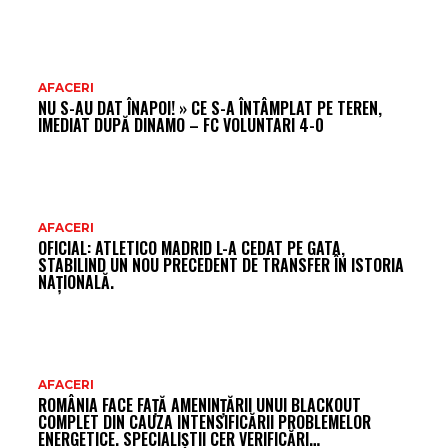
AFACERI
NU S-AU DAT ÎNAPOI! » CE S-A ÎNTÂMPLAT PE TEREN,
IMEDIAT DUPĂ DINAMO – FC VOLUNTARI 4-0
AFACERI
OFICIAL: ATLETICO MADRID L-A CEDAT PE GATA,
STABILIND UN NOU PRECEDENT DE TRANSFER ÎN ISTORIA
NAȚIONALĂ.
AFACERI
ROMÂNIA FACE FAȚĂ AMENINȚĂRII UNUI BLACKOUT
COMPLET DIN CAUZA INTENSIFICĂRII PROBLEMELOR
ENERGETICE. SPECIALIȘTII CER VERIFICĂRI…