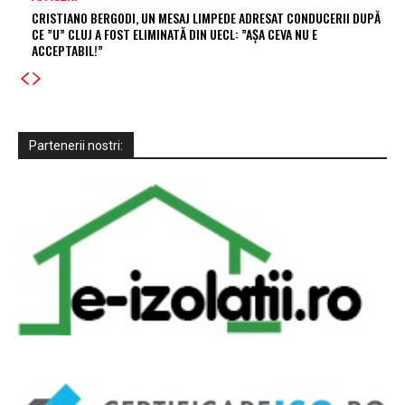
CRISTIANO BERGODI, UN MESAJ LIMPEDE ADRESAT CONDUCERII DUPĂ
CE ”U” CLUJ A FOST ELIMINATĂ DIN UECL: ”AȘA CEVA NU E
ACCEPTABIL!”
Partenerii nostri: