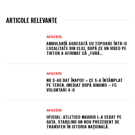
ARTICOLE RELEVANTE
AFACERI
AMBULANȚĂ AGRESATĂ CU TOPOARE ÎNTR-O
LOCALITATE DIN CLUJ, DUPĂ CE UN VIDEO PE
TIKTOK A AFIRMAT CĂ „FURĂ…
AFACERI
NU S-AU DAT ÎNAPOI! » CE S-A ÎNTÂMPLAT
PE TEREN, IMEDIAT DUPĂ DINAMO – FC
VOLUNTARI 4-0
AFACERI
OFICIAL: ATLETICO MADRID L-A CEDAT PE
GATA, STABILIND UN NOU PRECEDENT DE
TRANSFER ÎN ISTORIA NAȚIONALĂ.