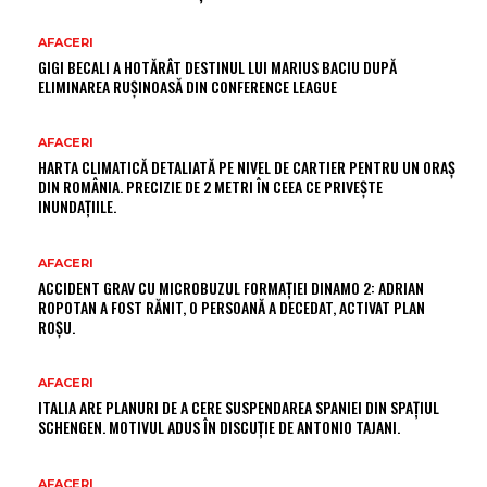
AFACERI
GIGI BECALI A HOTĂRÂT DESTINUL LUI MARIUS BACIU DUPĂ
ELIMINAREA RUȘINOASĂ DIN CONFERENCE LEAGUE
AFACERI
HARTA CLIMATICĂ DETALIATĂ PE NIVEL DE CARTIER PENTRU UN ORAȘ
DIN ROMÂNIA. PRECIZIE DE 2 METRI ÎN CEEA CE PRIVEȘTE
INUNDAȚIILE.
AFACERI
ACCIDENT GRAV CU MICROBUZUL FORMAȚIEI DINAMO 2: ADRIAN
ROPOTAN A FOST RĂNIT, O PERSOANĂ A DECEDAT, ACTIVAT PLAN
ROȘU.
AFACERI
ITALIA ARE PLANURI DE A CERE SUSPENDAREA SPANIEI DIN SPAȚIUL
SCHENGEN. MOTIVUL ADUS ÎN DISCUȚIE DE ANTONIO TAJANI.
AFACERI