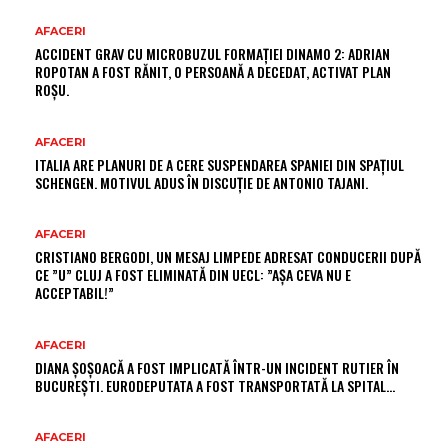
AFACERI
ACCIDENT GRAV CU MICROBUZUL FORMAȚIEI DINAMO 2: ADRIAN
ROPOTAN A FOST RĂNIT, O PERSOANĂ A DECEDAT, ACTIVAT PLAN
ROȘU.
AFACERI
ITALIA ARE PLANURI DE A CERE SUSPENDAREA SPANIEI DIN SPAȚIUL
SCHENGEN. MOTIVUL ADUS ÎN DISCUȚIE DE ANTONIO TAJANI.
AFACERI
CRISTIANO BERGODI, UN MESAJ LIMPEDE ADRESAT CONDUCERII DUPĂ
CE ”U” CLUJ A FOST ELIMINATĂ DIN UECL: ”AȘA CEVA NU E
ACCEPTABIL!”
AFACERI
DIANA ȘOȘOACĂ A FOST IMPLICATĂ ÎNTR-UN INCIDENT RUTIER ÎN
BUCUREȘTI. EURODEPUTATA A FOST TRANSPORTATĂ LA SPITAL…
AFACERI