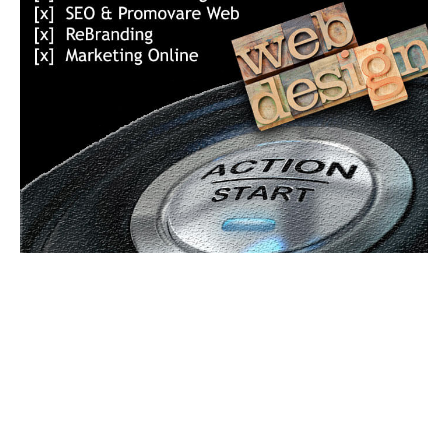
UBBEE
Ubbee.ro un site de știri / blog de noutăți, dedicat diseminării de