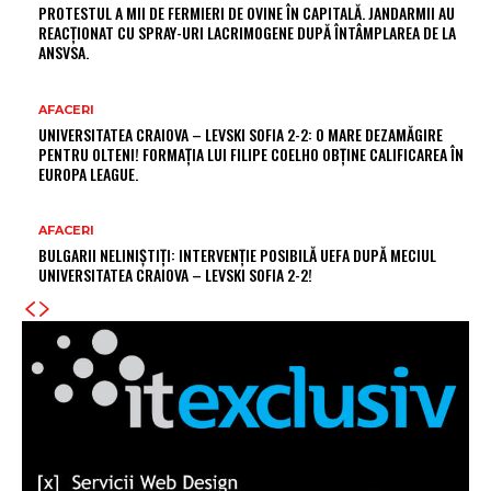
PROTESTUL A MII DE FERMIERI DE OVINE ÎN CAPITALĂ. JANDARMII AU
REACȚIONAT CU SPRAY-URI LACRIMOGENE DUPĂ ÎNTÂMPLAREA DE LA
ANSVSA.
AFACERI
UNIVERSITATEA CRAIOVA – LEVSKI SOFIA 2-2: O MARE DEZAMĂGIRE
PENTRU OLTENI! FORMAȚIA LUI FILIPE COELHO OBȚINE CALIFICAREA ÎN
EUROPA LEAGUE.
AFACERI
BULGARII NELINIȘTIȚI: INTERVENȚIE POSIBILĂ UEFA DUPĂ MECIUL
UNIVERSITATEA CRAIOVA – LEVSKI SOFIA 2-2!