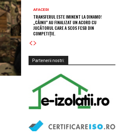
AFACERI
TRANSFERUL ESTE IMINENT LA DINAMO!
„CÂINII” AU FINALIZAT UN ACORD CU
JUCĂTORUL CARE A SCOS FCSB DIN
COMPETIȚIE.
Partenerii nostri: