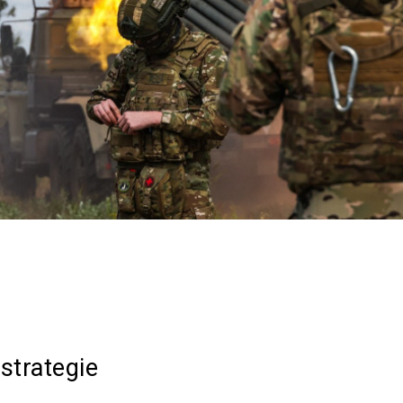
Acțiune
 strategie