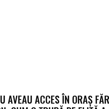
NU AVEAU ACCES ÎN ORAȘ FĂ