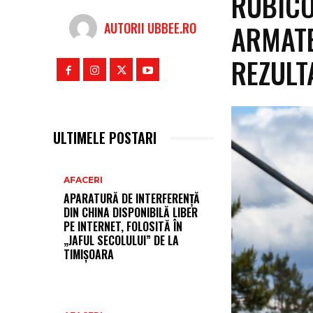
RUBICO
ARMATE
AUTORII UBBEE.RO
REZULT
ULTIMELE POSTARI
AFACERI
APARATURĂ DE INTERFERENȚĂ
DIN CHINA DISPONIBILĂ LIBER
PE INTERNET, FOLOSITĂ ÎN
„JAFUL SECOLULUI” DE LA
TIMIȘOARA