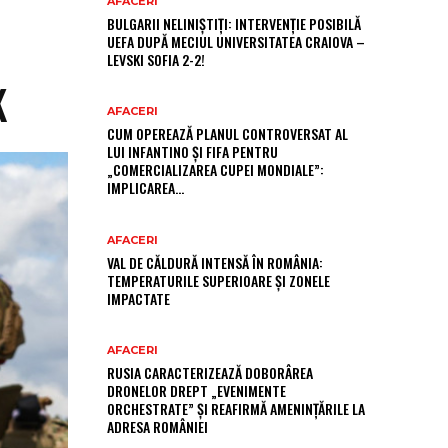
AFACERI
BULGARII NELINIȘTIȚI: INTERVENȚIE POSIBILĂ
UEFA DUPĂ MECIUL UNIVERSITATEA CRAIOVA –
LEVSKI SOFIA 2-2!
K
AFACERI
CUM OPEREAZĂ PLANUL CONTROVERSAT AL
LUI INFANTINO ȘI FIFA PENTRU
„COMERCIALIZAREA CUPEI MONDIALE”:
IMPLICAREA…
AFACERI
VAL DE CĂLDURĂ INTENSĂ ÎN ROMÂNIA:
TEMPERATURILE SUPERIOARE ȘI ZONELE
IMPACTATE
AFACERI
RUSIA CARACTERIZEAZĂ DOBORÂREA
DRONELOR DREPT „EVENIMENTE
ORCHESTRATE” ȘI REAFIRMĂ AMENINȚĂRILE LA
ADRESA ROMÂNIEI