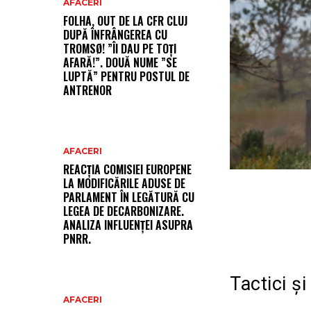
AFACERI
FOLHA, OUT DE LA CFR CLUJ
DUPĂ ÎNFRÂNGEREA CU
TROMSØ! ”ÎI DAU PE TOȚI
AFARĂ!”. DOUĂ NUME ”SE
LUPTĂ” PENTRU POSTUL DE
ANTRENOR
AFACERI
REACȚIA COMISIEI EUROPENE
LA MODIFICĂRILE ADUSE DE
PARLAMENT ÎN LEGĂTURĂ CU
LEGEA DE DECARBONIZARE.
ANALIZA INFLUENȚEI ASUPRA
PNRR.
Tactici și
AFACERI