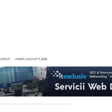
UREȘTI
VINERI, AUGUST 7, 2026
ECO
SANATATE / HOBBY
SOCIAL / CULTURAL
T