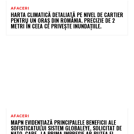
AFACERI
HARTA CLIMATICĂ DETALIATĂ PE NIVEL DE CARTIER
PENTRU UN ORAȘ DIN ROMÂNIA. PRECIZIE DE 2
METRI ÎN CEEA CE PRIVEȘTE INUNDAȚIILE.
AFACERI
MAPN EVIDENȚIAZĂ PRINCIPALELE BENEFICII ALE
SOFISTICATULUI SISTEM GLOBALEYE, SOLICITAT DE
NATO, CARE „LA PRIMA IMPRESIE AR PUTEA FI