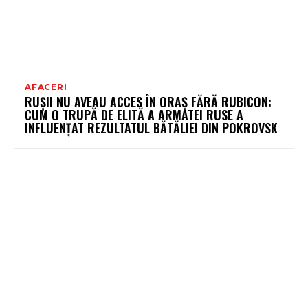
AFACERI
RUȘII NU AVEAU ACCES ÎN ORAȘ FĂRĂ RUBICON:
CUM O TRUPĂ DE ELITĂ A ARMATEI RUSE A
INFLUENȚAT REZULTATUL BĂTĂLIEI DIN POKROVSK