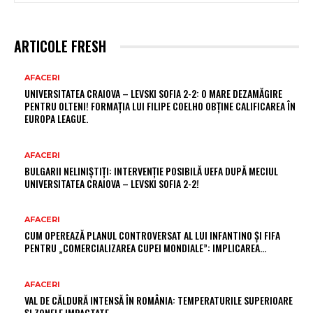
ARTICOLE FRESH
AFACERI
UNIVERSITATEA CRAIOVA – LEVSKI SOFIA 2-2: O MARE DEZAMĂGIRE
PENTRU OLTENI! FORMAȚIA LUI FILIPE COELHO OBȚINE CALIFICAREA ÎN
EUROPA LEAGUE.
AFACERI
BULGARII NELINIȘTIȚI: INTERVENȚIE POSIBILĂ UEFA DUPĂ MECIUL
UNIVERSITATEA CRAIOVA – LEVSKI SOFIA 2-2!
AFACERI
CUM OPEREAZĂ PLANUL CONTROVERSAT AL LUI INFANTINO ȘI FIFA
PENTRU „COMERCIALIZAREA CUPEI MONDIALE”: IMPLICAREA…
AFACERI
VAL DE CĂLDURĂ INTENSĂ ÎN ROMÂNIA: TEMPERATURILE SUPERIOARE
ȘI ZONELE IMPACTATE