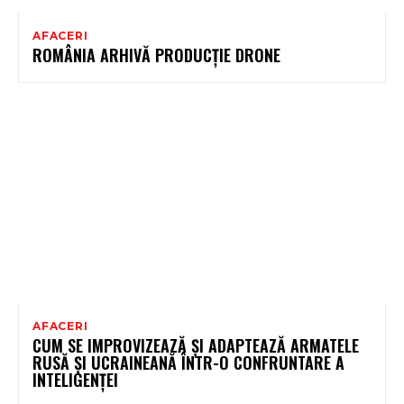
AFACERI
ROMÂNIA ARHIVĂ PRODUCȚIE DRONE
AFACERI
CUM SE IMPROVIZEAZĂ ȘI ADAPTEAZĂ ARMATELE
RUSĂ ȘI UCRAINEANĂ ÎNTR-O CONFRUNTARE A
INTELIGENȚEI