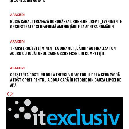
AFACERI
RUSIA CARACTERIZEAZĂ DOBORÂREA DRONELOR DREPT „EVENIMENTE
ORCHESTRATE” ȘI REAFIRMĂ AMENINȚĂRILE LA ADRESA ROMÂNIEI
AFACERI
TRANSFERUL ESTE IMINENT LA DINAMO! „CÂINII” AU FINALIZAT UN
ACORD CU JUCĂTORUL CARE A SCOS FCSB DIN COMPETIȚIE.
AFACERI
CREȘTEREA COSTURILOR LA ENERGIE: REACTORUL DE LA CERNAVODĂ
A FOST OPRIT PENTRU A DOUA OARĂ ÎN ISTORIE DIN CAUZA LIPSEI DE
APĂ.