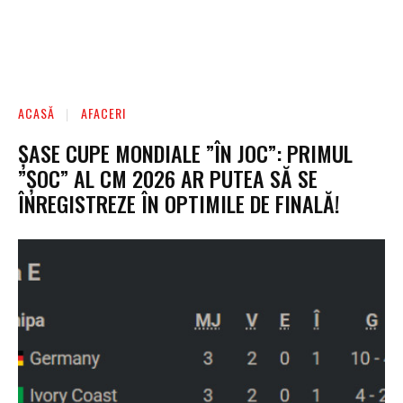
ACASĂ
AFACERI
ȘASE CUPE MONDIALE ”ÎN JOC”: PRIMUL
”ȘOC” AL CM 2026 AR PUTEA SĂ SE
ÎNREGISTREZE ÎN OPTIMILE DE FINALĂ!