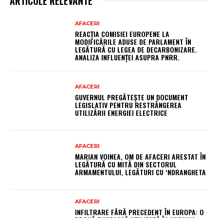
ARTICOLE RELEVANTE
AFACERI
REACȚIA COMISIEI EUROPENE LA
MODIFICĂRILE ADUSE DE PARLAMENT ÎN
LEGĂTURĂ CU LEGEA DE DECARBONIZARE.
ANALIZA INFLUENȚEI ASUPRA PNRR.
AFACERI
GUVERNUL PREGĂTEȘTE UN DOCUMENT
LEGISLATIV PENTRU RESTRÂNGEREA
UTILIZĂRII ENERGIEI ELECTRICE
AFACERI
MARIAN VOINEA, OM DE AFACERI ARESTAT ÎN
LEGĂTURĂ CU MITĂ DIN SECTORUL
ARMAMENTULUI, LEGĂTURI CU ‘NDRANGHETA
AFACERI
INFILTRARE FĂRĂ PRECEDENT ÎN EUROPA: O