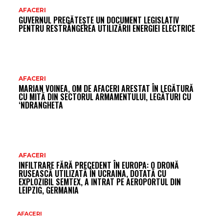
AFACERI
GUVERNUL PREGĂTEȘTE UN DOCUMENT LEGISLATIV
PENTRU RESTRÂNGEREA UTILIZĂRII ENERGIEI ELECTRICE
AFACERI
MARIAN VOINEA, OM DE AFACERI ARESTAT ÎN LEGĂTURĂ
CU MITĂ DIN SECTORUL ARMAMENTULUI, LEGĂTURI CU
‘NDRANGHETA
AFACERI
INFILTRARE FĂRĂ PRECEDENT ÎN EUROPA: O DRONĂ
RUSEASCĂ UTILIZATĂ ÎN UCRAINA, DOTATĂ CU
EXPLOZIBIL SEMTEX, A INTRAT PE AEROPORTUL DIN
LEIPZIG, GERMANIA
AFACERI