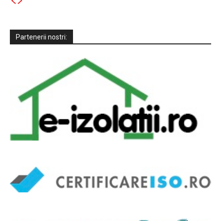
Partenerii nostri: