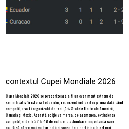
contextul Cupei Mondiale 2026
Cupa Mondială 2026 se preconizează a fi un eveniment extrem de
semnificativ în istoria fotbalului, reprezentând pentru prima dată când
competiția va fi organizată de trei țări: Statele Unite ale Americii,
Canada și Mexic. Această ediție va marca, de asemenea, extinderea
competiției de la 32 la 48 de echipe, o schimbare importantă care
caută să ofere mai multor națiuni șansa de a participa la cel mai