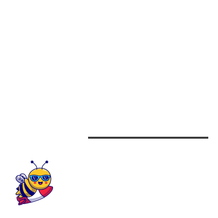
CATEGORII
Afaceri
Alimentatie
Arta si istorie
Auto
Beauty
Design interior
CONTACTEAZA-NE