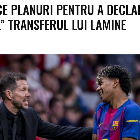
ACE PLANURI PENTRU A DECL
L” TRANSFERUL LUI LAMINE