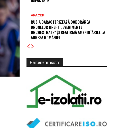
IMPACTATE
AFACERI
RUSIA CARACTERIZEAZĂ DOBORÂREA
DRONELOR DREPT „EVENIMENTE
ORCHESTRATE” ȘI REAFIRMĂ AMENINȚĂRILE LA
ADRESA ROMÂNIEI
Partenerii nostri: