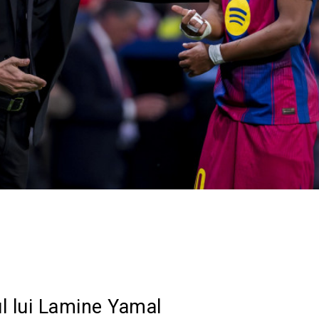
Acțiune
l lui Lamine Yamal