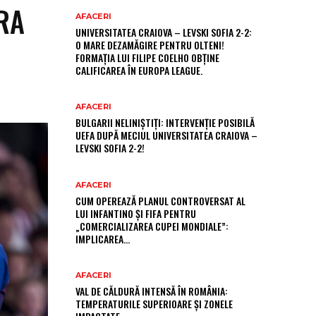
ARA
AFACERI
UNIVERSITATEA CRAIOVA – LEVSKI SOFIA 2-2:
O MARE DEZAMĂGIRE PENTRU OLTENI!
FORMAȚIA LUI FILIPE COELHO OBȚINE
CALIFICAREA ÎN EUROPA LEAGUE.
AFACERI
BULGARII NELINIȘTIȚI: INTERVENȚIE POSIBILĂ
UEFA DUPĂ MECIUL UNIVERSITATEA CRAIOVA –
LEVSKI SOFIA 2-2!
AFACERI
CUM OPEREAZĂ PLANUL CONTROVERSAT AL
LUI INFANTINO ȘI FIFA PENTRU
„COMERCIALIZAREA CUPEI MONDIALE”:
IMPLICAREA…
AFACERI
VAL DE CĂLDURĂ INTENSĂ ÎN ROMÂNIA:
TEMPERATURILE SUPERIOARE ȘI ZONELE