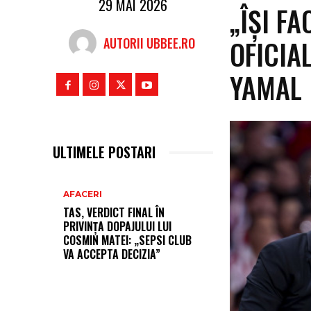
29 MAI 2026
„ÎȘI F
OFICIA
AUTORII UBBEE.RO
YAMAL
ULTIMELE POSTARI
AFACERI
TAS, VERDICT FINAL ÎN
PRIVINȚA DOPAJULUI LUI
COSMIN MATEI: „SEPSI CLUB
VA ACCEPTA DECIZIA”