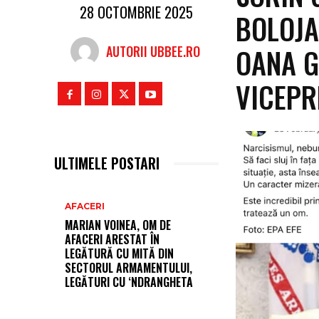
28 OCTOMBRIE 2025
BOLOJA
OANA G
AUTORII UBBEE.RO
VICEPR
ULTIMELE POSTARI
AFACERI
MARIAN VOINEA, OM DE
AFACERI ARESTAT ÎN
LEGĂTURĂ CU MITĂ DIN
SECTORUL ARMAMENTULUI,
LEGĂTURI CU ‘NDRANGHETA