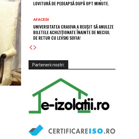
LOVITURĂ DE PEDEAPSĂ DUPĂ OPT MINUTE.
AFACERI
UNIVERSITATEA CRAIOVA A REUȘIT SĂ ANULEZE
BILETELE ACHIZIȚIONATE ÎNAINTE DE MECIUL
DE RETUR CU LEVSKI SOFIA!
Partenerii nostri: