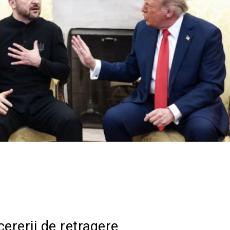
Acțiune
cererii de retragere