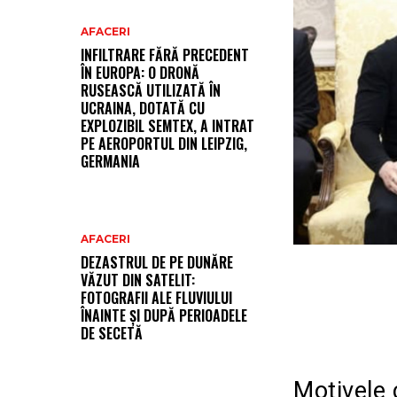
AFACERI
INFILTRARE FĂRĂ PRECEDENT
ÎN EUROPA: O DRONĂ
RUSEASCĂ UTILIZATĂ ÎN
UCRAINA, DOTATĂ CU
EXPLOZIBIL SEMTEX, A INTRAT
PE AEROPORTUL DIN LEIPZIG,
GERMANIA
AFACERI
DEZASTRUL DE PE DUNĂRE
VĂZUT DIN SATELIT:
FOTOGRAFII ALE FLUVIULUI
ÎNAINTE ȘI DUPĂ PERIOADELE
DE SECETĂ
Motivele 