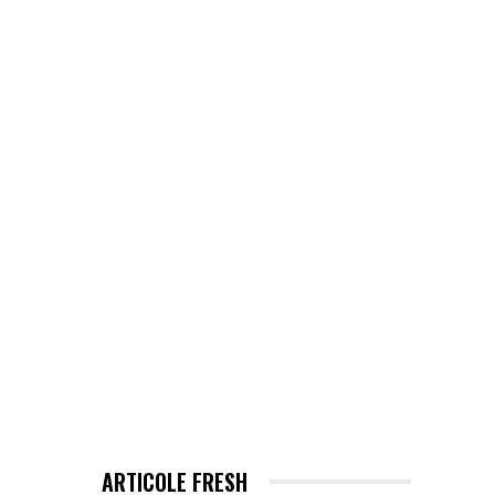
EHNOLOGIE / ITC
MORE
ARTICOLE FRESH