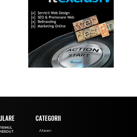
ULARE
CATEGORII
 PRIMUL
Afaceri
PIERDUT