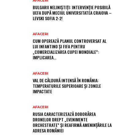
AFACERI
BULGARII NELINIȘTIȚI: INTERVENȚIE POSIBILĂ
UEFA DUPĂ MECIUL UNIVERSITATEA CRAIOVA –
LEVSKI SOFIA 2-2!
AFACERI
CUM OPEREAZĂ PLANUL CONTROVERSAT AL
LUI INFANTINO ȘI FIFA PENTRU
„COMERCIALIZAREA CUPEI MONDIALE”:
IMPLICAREA…
AFACERI
VAL DE CĂLDURĂ INTENSĂ ÎN ROMÂNIA:
TEMPERATURILE SUPERIOARE ȘI ZONELE
IMPACTATE
AFACERI
RUSIA CARACTERIZEAZĂ DOBORÂREA
DRONELOR DREPT „EVENIMENTE
ORCHESTRATE” ȘI REAFIRMĂ AMENINȚĂRILE LA
ADRESA ROMÂNIEI