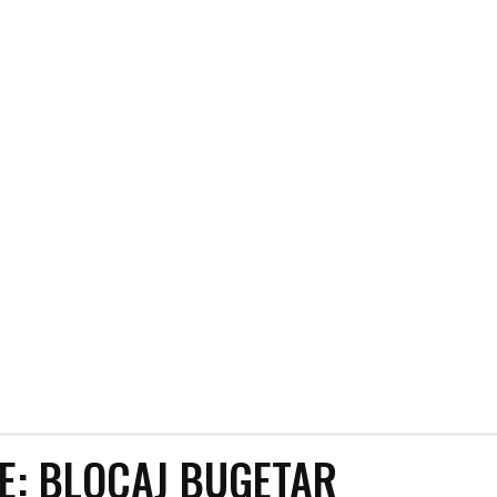
RE:
BLOCAJ BUGETAR