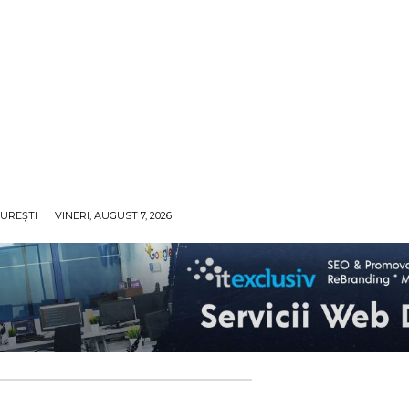
UREȘTI
VINERI, AUGUST 7, 2026
ECO
SANATATE / HOBBY
SOCIAL / CULTURAL
T