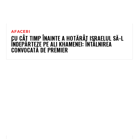
AFACERI
CU CÂT TIMP ÎNAINTE A HOTĂRÂT ISRAELUL SĂ-L
ÎNDEPĂRTEZE PE ALI KHAMENEI: ÎNTÂLNIREA
CONVOCATĂ DE PREMIER