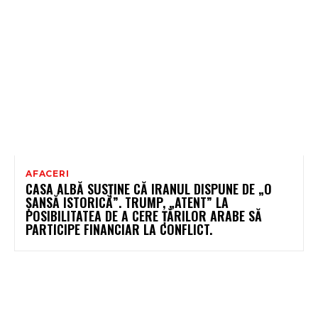
AFACERI
CASA ALBĂ SUSȚINE CĂ IRANUL DISPUNE DE „O
ȘANSĂ ISTORICĂ”. TRUMP, „ATENT” LA
POSIBILITATEA DE A CERE ȚĂRILOR ARABE SĂ
PARTICIPE FINANCIAR LA CONFLICT.