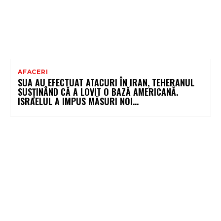
AFACERI
SUA AU EFECTUAT ATACURI ÎN IRAN, TEHERANUL
SUSȚINÂND CĂ A LOVIT O BAZĂ AMERICANĂ.
ISRAELUL A IMPUS MĂSURI NOI…