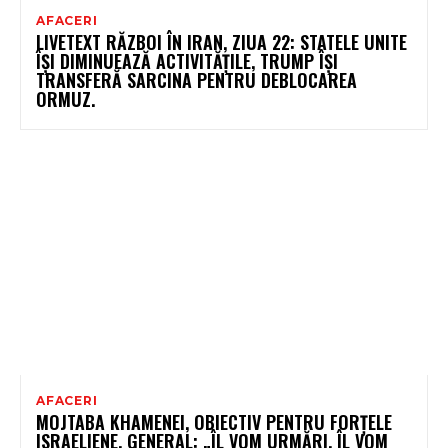
AFACERI
LIVETEXT RĂZBOI ÎN IRAN, ZIUA 22: STATELE UNITE
ÎȘI DIMINUEAZĂ ACTIVITĂȚILE, TRUMP ÎȘI
TRANSFERĂ SARCINA PENTRU DEBLOCAREA
ORMUZ.
AFACERI
MOJTABA KHAMENEI, OBIECTIV PENTRU FORȚELE
ISRAELIENE. GENERAL: „ÎL VOM URMĂRI, ÎL VOM