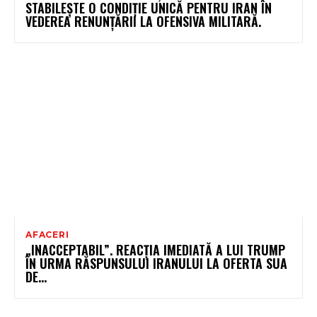
STABILEȘTE O CONDIȚIE UNICĂ PENTRU IRAN ÎN
VEDEREA RENUNȚĂRII LA OFENSIVA MILITARĂ.
AFACERI
„INACCEPTABIL”. REACȚIA IMEDIATĂ A LUI TRUMP
ÎN URMA RĂSPUNSULUI IRANULUI LA OFERTA SUA
DE…