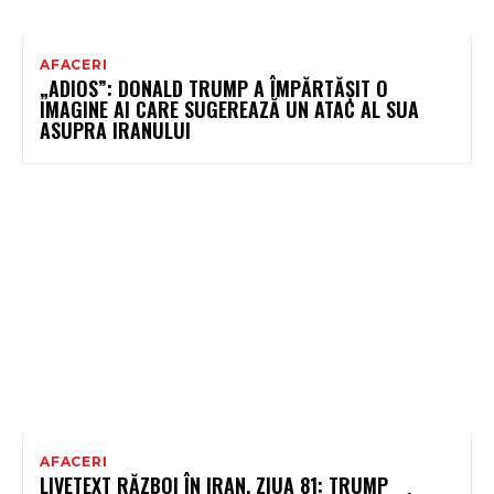
AFACERI
„ADIOS”: DONALD TRUMP A ÎMPĂRTĂȘIT O
IMAGINE AI CARE SUGEREAZĂ UN ATAC AL SUA
ASUPRA IRANULUI
AFACERI
LIVETEXT RĂZBOI ÎN IRAN, ZIUA 81: TRUMP