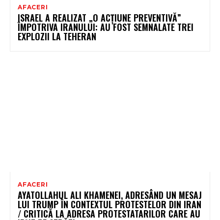
AFACERI
ISRAEL A REALIZAT „O ACȚIUNE PREVENTIVĂ”
ÎMPOTRIVA IRANULUI: AU FOST SEMNALATE TREI
EXPLOZII LA TEHERAN
AFACERI
AYATOLLAHUL ALI KHAMENEI, ADRESÂND UN MESAJ
LUI TRUMP ÎN CONTEXTUL PROTESTELOR DIN IRAN
/ CRITICĂ LA ADRESA PROTESTATARILOR CARE AU