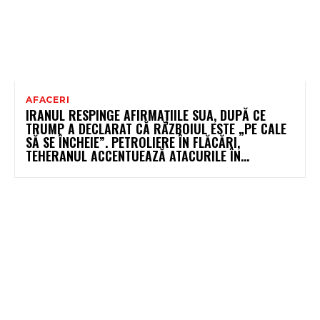
AFACERI
IRANUL RESPINGE AFIRMAȚIILE SUA, DUPĂ CE
TRUMP A DECLARAT CĂ RĂZBOIUL ESTE „PE CALE
SĂ SE ÎNCHEIE”. PETROLIERE ÎN FLĂCĂRI,
TEHERANUL ACCENTUEAZĂ ATACURILE ÎN...