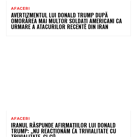
AFACERI
AVERTIZMENTUL LUI DONALD TRUMP DUPĂ
OMORÂREA MAI MULTOR SOLDAȚI AMERICANI CA
URMARE A ATACURILOR RECENTE DIN IRAN
AFACERI
IRANUL RĂSPUNDE AFIRMAȚIILOR LUI DONALD
TRUMP: „NU REACȚIONĂM LA TRIVIALITATE CU
TRIVIALITATE, CI CU…