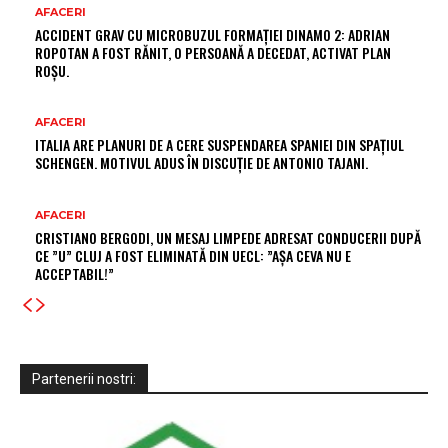
AFACERI
ACCIDENT GRAV CU MICROBUZUL FORMAȚIEI DINAMO 2: ADRIAN
ROPOTAN A FOST RĂNIT, O PERSOANĂ A DECEDAT, ACTIVAT PLAN
ROȘU.
AFACERI
ITALIA ARE PLANURI DE A CERE SUSPENDAREA SPANIEI DIN SPAȚIUL
SCHENGEN. MOTIVUL ADUS ÎN DISCUȚIE DE ANTONIO TAJANI.
AFACERI
CRISTIANO BERGODI, UN MESAJ LIMPEDE ADRESAT CONDUCERII DUPĂ
CE ”U” CLUJ A FOST ELIMINATĂ DIN UECL: ”AȘA CEVA NU E
ACCEPTABIL!”
Partenerii nostri: