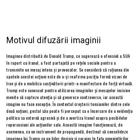
Motivul difuzării imaginii
Imaginea distribuită de Donald Trump, ce sugerează o ofensivă a SUA
în raport cu Iranul, a fost partajată pe rețele sociale pentru a
transmite un mesaj intens și provocator. Se consideră că rațiunea din
spatele acestei acțiuni este de a-și reafirma poziția fermă vizavi de
Iran și de a mobiliza susținătorii printr-o manifestare de forță virtuală.
Trump este cunoscut pentru utilizarea imaginilor și mesajelor incisive
menite să capteze atenția și să genereze controverse, iar această
imagine nu face excepție. În contextul creșterii tensiunilor dintre cele
două națiuni, gestul său poate fi perceput ca o încercare de a evidenția
politica sa externă agresivă și de a avertiza Iranul asupra posibilelor
repercusiuni ale acțiunilor sale. Această imagine funcționează, de
asemenea, ca un instrument de propagandă, destinat să consolideze
imaginea lui Trump ca un lider decisiv și curajos în fața amenințărilor