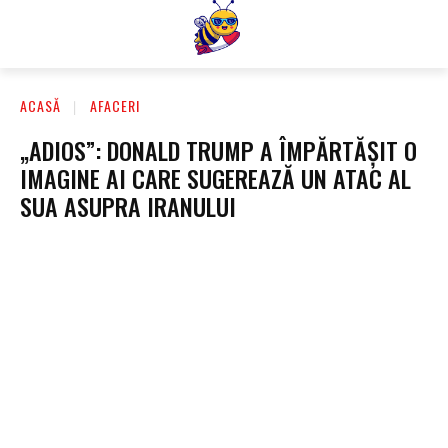
ACASĂ
AFACERI
„ADIOS”: DONALD TRUMP A ÎMPĂRTĂȘIT O
IMAGINE AI CARE SUGEREAZĂ UN ATAC AL
SUA ASUPRA IRANULUI