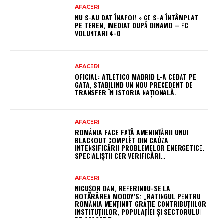
AFACERI
NU S-AU DAT ÎNAPOI! » CE S-A ÎNTÂMPLAT
PE TEREN, IMEDIAT DUPĂ DINAMO – FC
VOLUNTARI 4-0
AFACERI
OFICIAL: ATLETICO MADRID L-A CEDAT PE
GATA, STABILIND UN NOU PRECEDENT DE
TRANSFER ÎN ISTORIA NAȚIONALĂ.
AFACERI
ROMÂNIA FACE FAȚĂ AMENINȚĂRII UNUI
BLACKOUT COMPLET DIN CAUZA
INTENSIFICĂRII PROBLEMELOR ENERGETICE.
SPECIALIȘTII CER VERIFICĂRI…
AFACERI
NICUȘOR DAN, REFERINDU-SE LA
HOTĂRÂREA MOODY’S: „RATINGUL PENTRU
ROMÂNIA MENȚINUT GRAȚIE CONTRIBUȚIILOR
INSTITUȚIILOR, POPULAȚIEI ȘI SECTORULUI