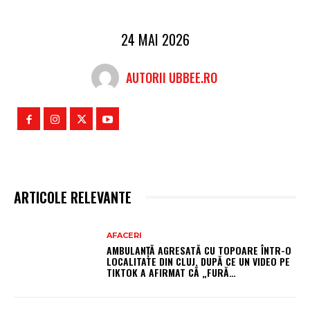
24 MAI 2026
AUTORII UBBEE.RO
ARTICOLE RELEVANTE
AFACERI
AMBULANȚĂ AGRESATĂ CU TOPOARE ÎNTR-O
LOCALITATE DIN CLUJ, DUPĂ CE UN VIDEO PE
TIKTOK A AFIRMAT CĂ „FURĂ…