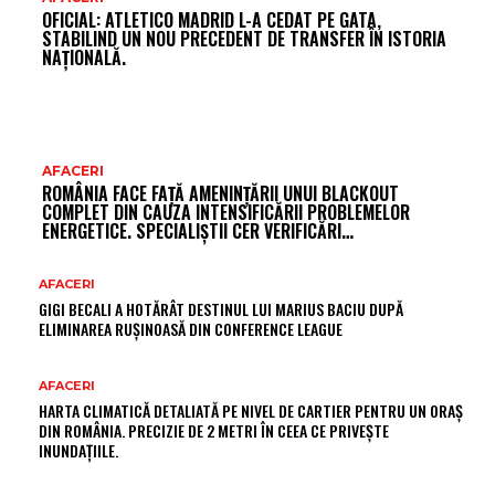
OFICIAL: ATLETICO MADRID L-A CEDAT PE GATA,
STABILIND UN NOU PRECEDENT DE TRANSFER ÎN ISTORIA
NAȚIONALĂ.
AFACERI
ROMÂNIA FACE FAȚĂ AMENINȚĂRII UNUI BLACKOUT
COMPLET DIN CAUZA INTENSIFICĂRII PROBLEMELOR
ENERGETICE. SPECIALIȘTII CER VERIFICĂRI…
AFACERI
GIGI BECALI A HOTĂRÂT DESTINUL LUI MARIUS BACIU DUPĂ
ELIMINAREA RUȘINOASĂ DIN CONFERENCE LEAGUE
AFACERI
HARTA CLIMATICĂ DETALIATĂ PE NIVEL DE CARTIER PENTRU UN ORAȘ
DIN ROMÂNIA. PRECIZIE DE 2 METRI ÎN CEEA CE PRIVEȘTE
INUNDAȚIILE.