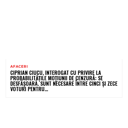
AFACERI
CIPRIAN CIUCU, INTEROGAT CU PRIVIRE LA
PROBABILITĂȚILE MOȚIUNII DE CENZURĂ: SE
DESFĂȘOARĂ. SUNT NECESARE ÎNTRE CINCI ȘI ZECE
VOTURI PENTRU…