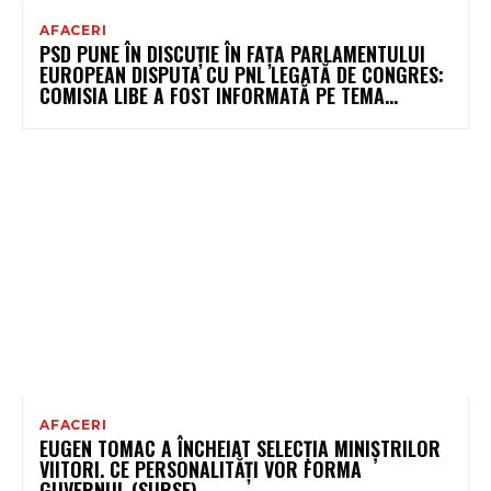
AFACERI
PSD PUNE ÎN DISCUȚIE ÎN FAȚA PARLAMENTULUI
EUROPEAN DISPUTA CU PNL LEGATĂ DE CONGRES:
COMISIA LIBE A FOST INFORMATĂ PE TEMA…
AFACERI
EUGEN TOMAC A ÎNCHEIAT SELECȚIA MINIȘTRILOR
VIITORI. CE PERSONALITĂȚI VOR FORMA
GUVERNUL (SURSE)