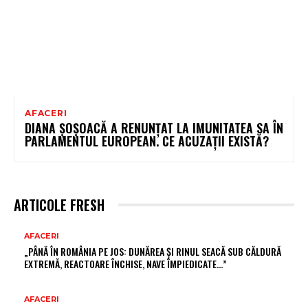
AFACERI
DIANA ȘOȘOACĂ A RENUNȚAT LA IMUNITATEA SA ÎN
PARLAMENTUL EUROPEAN. CE ACUZAȚII EXISTĂ?
ARTICOLE FRESH
AFACERI
„PÂNĂ ÎN ROMÂNIA PE JOS: DUNĂREA ȘI RINUL SEACĂ SUB CĂLDURĂ
EXTREMĂ, REACTOARE ÎNCHISE, NAVE ÎMPIEDICATE…”
AFACERI