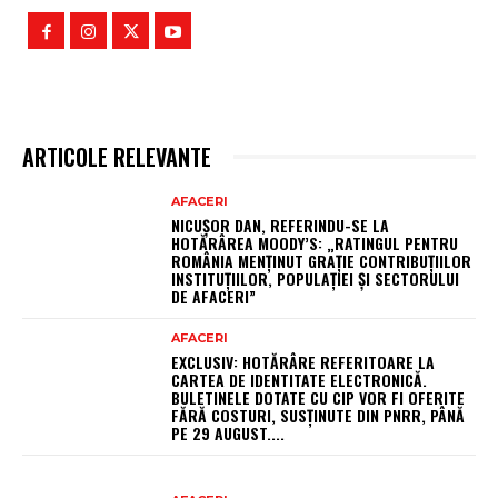
ARTICOLE RELEVANTE
AFACERI
NICUȘOR DAN, REFERINDU-SE LA
HOTĂRÂREA MOODY’S: „RATINGUL PENTRU
ROMÂNIA MENȚINUT GRAȚIE CONTRIBUȚIILOR
INSTITUȚIILOR, POPULAȚIEI ȘI SECTORULUI
DE AFACERI”
AFACERI
EXCLUSIV: HOTĂRÂRE REFERITOARE LA
CARTEA DE IDENTITATE ELECTRONICĂ.
BULETINELE DOTATE CU CIP VOR FI OFERITE
FĂRĂ COSTURI, SUSȚINUTE DIN PNRR, PÂNĂ
PE 29 AUGUST....