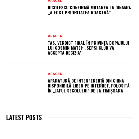
AFACERI
NICOLESCU CONFIRMĂ MUTAREA LA DINAMO:
„A FOST PRIORITATEA NOASTRĂ”
AFACERI
TAS, VERDICT FINAL ÎN PRIVINȚA DOPAJULUI
LUI COSMIN MATEI: „SEPSI CLUB VA
ACCEPTA DECIZIA”
AFACERI
APARATURĂ DE INTERFERENȚĂ DIN CHINA
DISPONIBILĂ LIBER PE INTERNET, FOLOSITĂ
ÎN „JAFUL SECOLULUI” DE LA TIMIȘOARA
LATEST POSTS