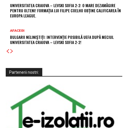
UNIVERSITATEA CRAIOVA – LEVSKI SOFIA 2-2: O MARE DEZAMĂGIRE
PENTRU OLTENI! FORMAȚIA LUI FILIPE COELHO OBȚINE CALIFICAREA ÎN
EUROPA LEAGUE.
AFACERI
BULGARII NELINIȘTIȚI: INTERVENȚIE POSIBILĂ UEFA DUPĂ MECIUL
UNIVERSITATEA CRAIOVA – LEVSKI SOFIA 2-2!
Partenerii nostri: