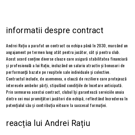
informatii despre contract
Andrei Rațiu a parafat un contract cu echipa până în 2030, marcând un
angajament pe termen lung atât pentru jucător, cât și pentru club.
Acest acord conține diverse clauze care asigură stabilitatea financiară
și profesională a lui Rațiu, incluzând un salariu atractiv și bonusuri de
performanță bazate pe reușitele sale individuale și colective.
Contractul include, de asemenea, o clauză de reziliere care protejează
interesele ambelor părți, stipulând condițiile de încetare anticipată.
Prin semnarea acestui contract, clubul își garantează serviciile unuia
dintre cei mai promițători jucători din echipă, reflectând încrederea în
potențialul său și contribuția viitoare la succesul formației.
reacția lui Andrei Rațiu