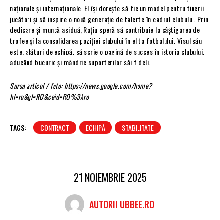
naționale și internaționale. El își dorește să fie un model pentru tinerii
jucători și să inspire o nouă generație de talente în cadrul clubului. Prin
dedicare și muncă asiduă, Rațiu speră să contribuie la câștigarea de
trofee și la consolidarea poziției clubului în elita fotbalului. Visul său
este, alături de echipă, să scrie o pagină de succes în istoria clubului,
aducând bucurie și mândrie suporterilor săi fideli.
Sursa articol / foto: https://news.google.com/home?
hl=ro&gl=RO&ceid=RO%3Aro
TAGS:
CONTRACT
ECHIPĂ
STABILITATE
21 NOIEMBRIE 2025
AUTORII UBBEE.RO