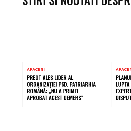
AFACERI
AFACE
PREOT ALES LIDER AL
PLANUL
ORGANIZAȚIEI PSD. PATRIARHIA
LUPTA 
ROMÂNĂ: „NU A PRIMIT
EXPERT
APROBAT ACEST DEMERS”
DISPUT