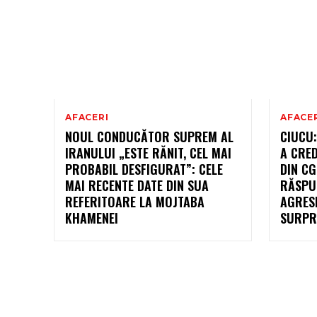
AFACERI
AFACE
NOUL CONDUCĂTOR SUPREM AL
CIUCU:
IRANULUI „ESTE RĂNIT, CEL MAI
A CRE
PROBABIL DESFIGURAT”: CELE
DIN CG
MAI RECENTE DATE DIN SUA
RĂSPU
REFERITOARE LA MOJTABA
AGRESI
KHAMENEI
SURPR