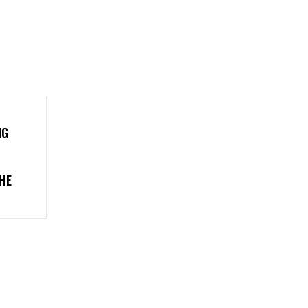
NG
HE