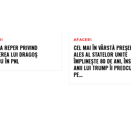
RI
AFACERI
A REPER PRIVIND
CEL MAI ÎN VÂRSTĂ PREȘE
EREA LUI DRAGOȘ
ALES AL STATELOR UNITE
U ÎN PNL
ÎMPLINEȘTE 80 DE ANI, ÎN
ANII LUI TRUMP ÎI PREOC
PE…