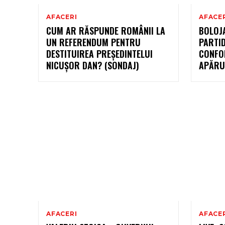
AFACERI
AFACE
CUM AR RĂSPUNDE ROMÂNII LA
BOLOJA
UN REFERENDUM PENTRU
PARTID
DESTITUIREA PREȘEDINTELUI
CONFOR
NICUȘOR DAN? (SONDAJ)
APĂRU
AFACERI
AFACE