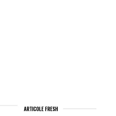
EHNOLOGIE / ITC
MORE
ARTICOLE FRESH