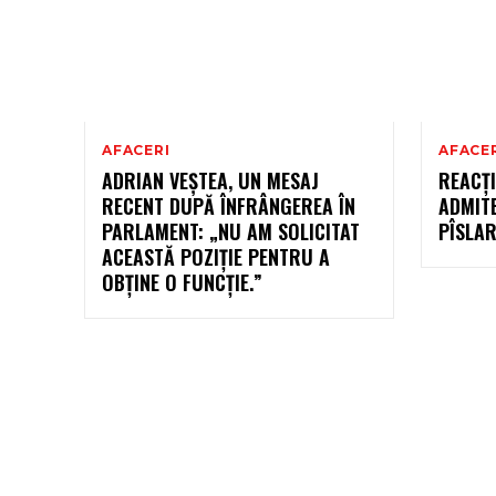
AFACERI
AFACE
ADRIAN VEȘTEA, UN MESAJ
REACȚI
RECENT DUPĂ ÎNFRÂNGEREA ÎN
ADMIT
PARLAMENT: „NU AM SOLICITAT
PÎSLAR
ACEASTĂ POZIȚIE PENTRU A
OBȚINE O FUNCȚIE.”