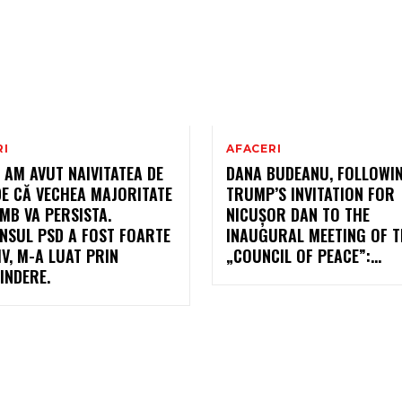
RI
AFACERI
 AM AVUT NAIVITATEA DE
DANA BUDEANU, FOLLOWI
DE CĂ VECHEA MAJORITATE
TRUMP’S INVITATION FOR
MB VA PERSISTA.
NICUȘOR DAN TO THE
NSUL PSD A FOST FOARTE
INAUGURAL MEETING OF T
V, M-A LUAT PRIN
„COUNCIL OF PEACE”:…
INDERE.