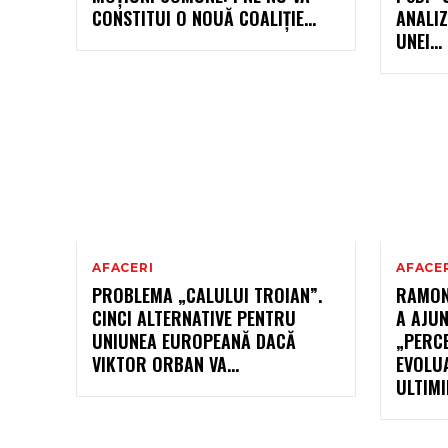
CONSTITUI O NOUĂ COALIȚIE…
ANALIZ
UNEI…
AFACERI
AFACE
PROBLEMA „CALULUI TROIAN”.
RAMON
CINCI ALTERNATIVE PENTRU
A AJUN
UNIUNEA EUROPEANĂ DACĂ
„PERCE
VIKTOR ORBAN VA…
EVOLUA
ULTIMI