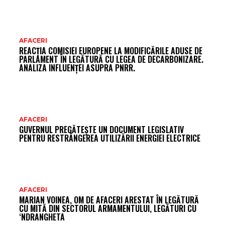
AFACERI
REACȚIA COMISIEI EUROPENE LA MODIFICĂRILE ADUSE DE
PARLAMENT ÎN LEGĂTURĂ CU LEGEA DE DECARBONIZARE.
ANALIZA INFLUENȚEI ASUPRA PNRR.
AFACERI
GUVERNUL PREGĂTEȘTE UN DOCUMENT LEGISLATIV
PENTRU RESTRÂNGEREA UTILIZĂRII ENERGIEI ELECTRICE
AFACERI
MARIAN VOINEA, OM DE AFACERI ARESTAT ÎN LEGĂTURĂ
CU MITĂ DIN SECTORUL ARMAMENTULUI, LEGĂTURI CU
‘NDRANGHETA