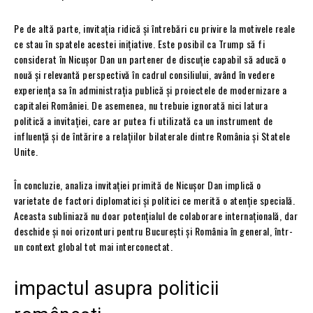
Pe de altă parte, invitația ridică și întrebări cu privire la motivele reale
ce stau în spatele acestei inițiative. Este posibil ca Trump să fi
considerat în Nicușor Dan un partener de discuție capabil să aducă o
nouă și relevantă perspectivă în cadrul consiliului, având în vedere
experiența sa în administrația publică și proiectele de modernizare a
capitalei României. De asemenea, nu trebuie ignorată nici latura
politică a invitației, care ar putea fi utilizată ca un instrument de
influență și de întărire a relațiilor bilaterale dintre România și Statele
Unite.
În concluzie, analiza invitației primită de Nicușor Dan implică o
varietate de factori diplomatici și politici ce merită o atenție specială.
Aceasta subliniază nu doar potențialul de colaborare internațională, dar
deschide și noi orizonturi pentru București și România în general, într-
un context global tot mai interconectat.
impactul asupra politicii