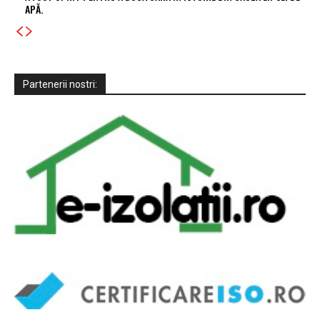
APĂ.
Partenerii nostri: