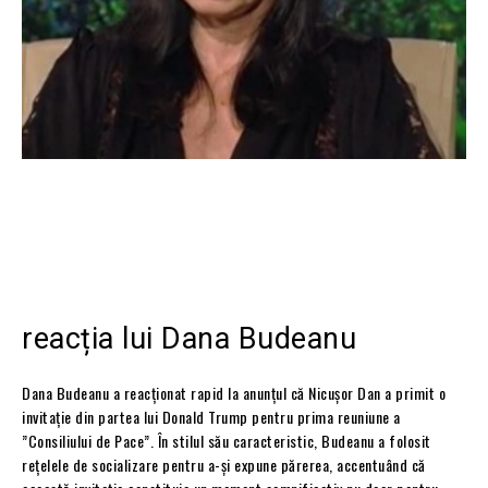
reacția lui Dana Budeanu
Dana Budeanu a reacționat rapid la anunțul că Nicușor Dan a primit o
invitație din partea lui Donald Trump pentru prima reuniune a
”Consiliului de Pace”. În stilul său caracteristic, Budeanu a folosit
rețelele de socializare pentru a-și expune părerea, accentuând că