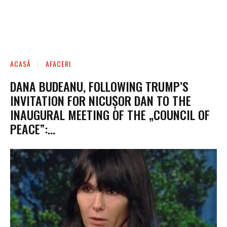
ACASĂ
AFACERI
DANA BUDEANU, FOLLOWING TRUMP’S
INVITATION FOR NICUȘOR DAN TO THE
INAUGURAL MEETING OF THE „COUNCIL OF
PEACE”:…