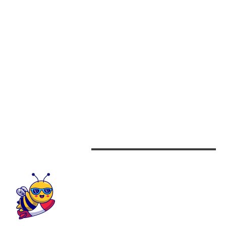
CATEGORII
Afaceri
Alimentatie
Arta si istorie
Auto
Beauty
Design interior
CONTACTEAZA-NE