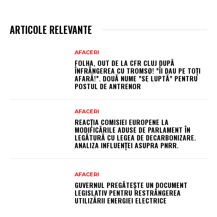
ARTICOLE RELEVANTE
AFACERI
FOLHA, OUT DE LA CFR CLUJ DUPĂ
ÎNFRÂNGEREA CU TROMSØ! ”ÎI DAU PE TOȚI
AFARĂ!”. DOUĂ NUME ”SE LUPTĂ” PENTRU
POSTUL DE ANTRENOR
AFACERI
REACȚIA COMISIEI EUROPENE LA
MODIFICĂRILE ADUSE DE PARLAMENT ÎN
LEGĂTURĂ CU LEGEA DE DECARBONIZARE.
ANALIZA INFLUENȚEI ASUPRA PNRR.
AFACERI
GUVERNUL PREGĂTEȘTE UN DOCUMENT
LEGISLATIV PENTRU RESTRÂNGEREA
UTILIZĂRII ENERGIEI ELECTRICE