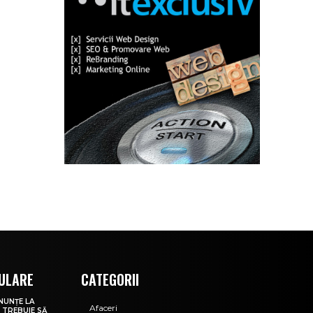
ULARE
CATEGORII
NUNȚE LA
Afaceri
 TREBUIE SĂ