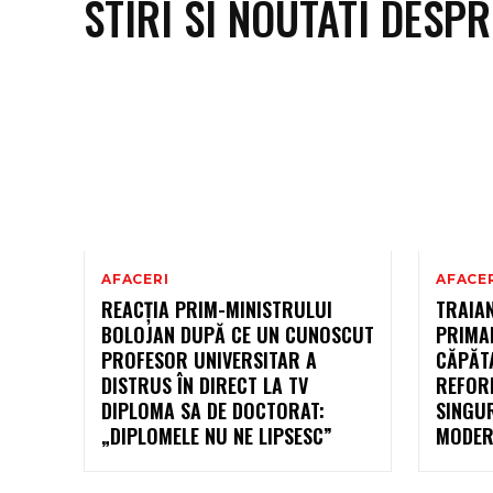
STIRI SI NOUTATI DESP
AFACERI
AFACE
REACȚIA PRIM-MINISTRULUI
TRAIA
BOLOJAN DUPĂ CE UN CUNOSCUT
PRIMAR
PROFESOR UNIVERSITAR A
CĂPĂTA
DISTRUS ÎN DIRECT LA TV
REFOR
DIPLOMA SA DE DOCTORAT:
SINGU
„DIPLOMELE NU NE LIPSESC”
MODER