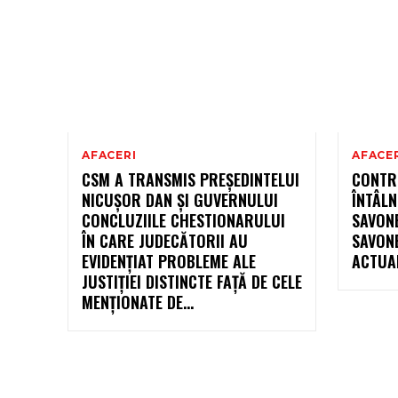
AFACERI
AFACE
CSM A TRANSMIS PREȘEDINTELUI
CONTR
NICUȘOR DAN ȘI GUVERNULUI
ÎNTÂLN
CONCLUZIILE CHESTIONARULUI
SAVONE
ÎN CARE JUDECĂTORII AU
SAVON
EVIDENȚIAT PROBLEME ALE
ACTUAL
JUSTIȚIEI DISTINCTE FAȚĂ DE CELE
MENȚIONATE DE...