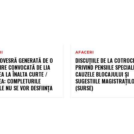
RI
AFACERI
OVESRĂ GENERATĂ DE O
DISCUȚIILE DE LA COTROC
IRE CONVOCATĂ DE LIA
PRIVIND PENSIILE SPECIAL
A LA ÎNALTA CURTE /
CAUZELE BLOCAJULUI ȘI
EA: COMPLETURILE
SUGESTIILE MAGISTRAȚIL
E NU SE VOR DESFIINȚA
(SURSE)