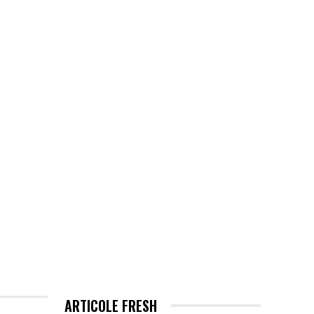
EHNOLOGIE / ITC
MORE
ARTICOLE FRESH