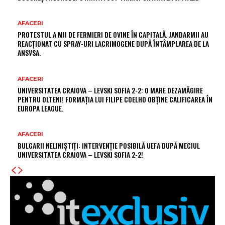
AFACERI
PROTESTUL A MII DE FERMIERI DE OVINE ÎN CAPITALĂ. JANDARMII AU
REACȚIONAT CU SPRAY-URI LACRIMOGENE DUPĂ ÎNTÂMPLAREA DE LA
ANSVSA.
AFACERI
UNIVERSITATEA CRAIOVA – LEVSKI SOFIA 2-2: O MARE DEZAMĂGIRE
PENTRU OLTENI! FORMAȚIA LUI FILIPE COELHO OBȚINE CALIFICAREA ÎN
EUROPA LEAGUE.
AFACERI
BULGARII NELINIȘTIȚI: INTERVENȚIE POSIBILĂ UEFA DUPĂ MECIUL
UNIVERSITATEA CRAIOVA – LEVSKI SOFIA 2-2!