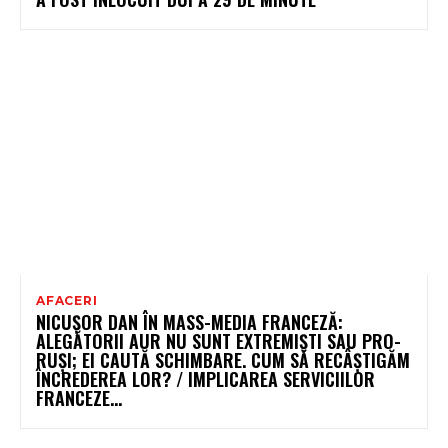
AFACERI
NICUȘOR DAN ÎN MASS-MEDIA FRANCEZĂ:
ALEGĂTORII AUR NU SUNT EXTREMIȘTI SAU PRO-
RUȘI; EI CAUTĂ SCHIMBARE. CUM SĂ RECÂȘTIGĂM
ÎNCREDEREA LOR? / IMPLICAREA SERVICIILOR
FRANCEZE...