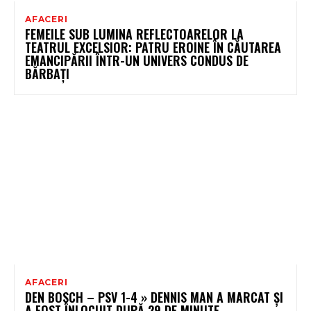
AFACERI
FEMEILE SUB LUMINA REFLECTOARELOR LA
TEATRUL EXCELSIOR: PATRU EROINE ÎN CĂUTAREA
EMANCIPĂRII ÎNTR-UN UNIVERS CONDUS DE
BĂRBAȚI
AFACERI
DEN BOSCH – PSV 1-4 » DENNIS MAN A MARCAT ȘI
A FOST ÎNLOCUIT DUPĂ 29 DE MINUTE