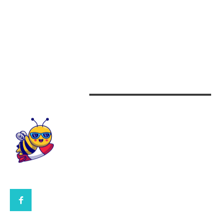
Alimentatie
Arta si istorie
Auto
Beauty
Design interior
CONTACTEAZA-NE