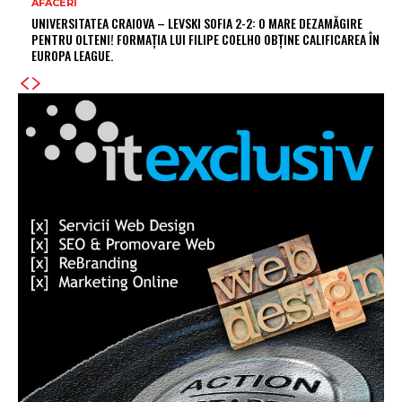
AFACERI
UNIVERSITATEA CRAIOVA – LEVSKI SOFIA 2-2: O MARE DEZAMĂGIRE
PENTRU OLTENI! FORMAȚIA LUI FILIPE COELHO OBȚINE CALIFICAREA ÎN
EUROPA LEAGUE.