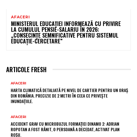
AFACERI
MINISTERUL EDUCAȚIEI INFORMEAZĂ CU PRIVIRE
LA CUMULUL PENSIE-SALARIU ÎN 2026:
„CONSECINȚE SEMNIFICATIVE PENTRU SISTEMUL
EDUCAȚIE-CERCETARE”
ARTICOLE FRESH
AFACERI
HARTA CLIMATICĂ DETALIATĂ PE NIVEL DE CARTIER PENTRU UN ORAȘ
DIN ROMÂNIA. PRECIZIE DE 2 METRI ÎN CEEA CE PRIVEȘTE
INUNDAȚIILE.
AFACERI
ACCIDENT GRAV CU MICROBUZUL FORMAȚIEI DINAMO 2: ADRIAN
ROPOTAN A FOST RĂNIT, O PERSOANĂ A DECEDAT, ACTIVAT PLAN
ROȘU.