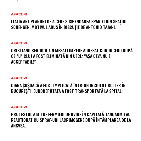
AFACERI
ITALIA ARE PLANURI DE A CERE SUSPENDAREA SPANIEI DIN SPAȚIUL
SCHENGEN. MOTIVUL ADUS ÎN DISCUȚIE DE ANTONIO TAJANI.
AFACERI
CRISTIANO BERGODI, UN MESAJ LIMPEDE ADRESAT CONDUCERII DUPĂ
CE ”U” CLUJ A FOST ELIMINATĂ DIN UECL: ”AȘA CEVA NU E
ACCEPTABIL!”
AFACERI
DIANA ȘOȘOACĂ A FOST IMPLICATĂ ÎNTR-UN INCIDENT RUTIER ÎN
BUCUREȘTI. EURODEPUTATA A FOST TRANSPORTATĂ LA SPITAL…
AFACERI
PROTESTUL A MII DE FERMIERI DE OVINE ÎN CAPITALĂ. JANDARMII AU
REACȚIONAT CU SPRAY-URI LACRIMOGENE DUPĂ ÎNTÂMPLAREA DE LA
ANSVSA.