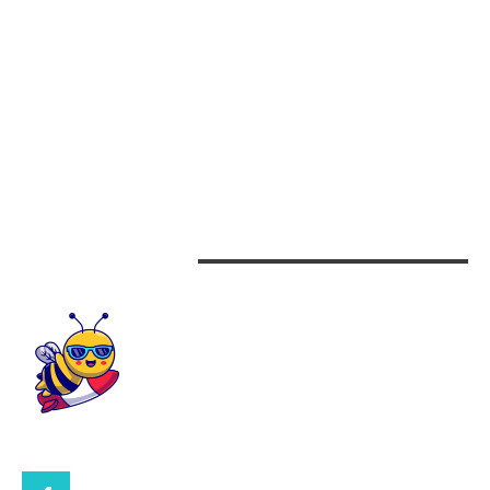
Afaceri
Alimentatie
Arta si istorie
Auto
Beauty
Design interior
CONTACTEAZA-NE