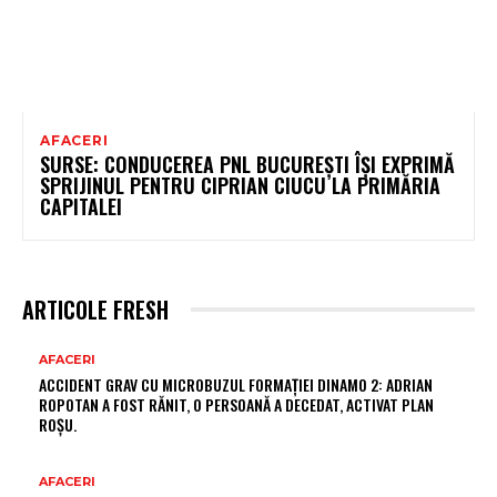
AFACERI
SURSE: CONDUCEREA PNL BUCUREȘTI ÎȘI EXPRIMĂ
SPRIJINUL PENTRU CIPRIAN CIUCU LA PRIMĂRIA
CAPITALEI
ARTICOLE FRESH
AFACERI
ACCIDENT GRAV CU MICROBUZUL FORMAȚIEI DINAMO 2: ADRIAN
ROPOTAN A FOST RĂNIT, O PERSOANĂ A DECEDAT, ACTIVAT PLAN
ROȘU.
AFACERI