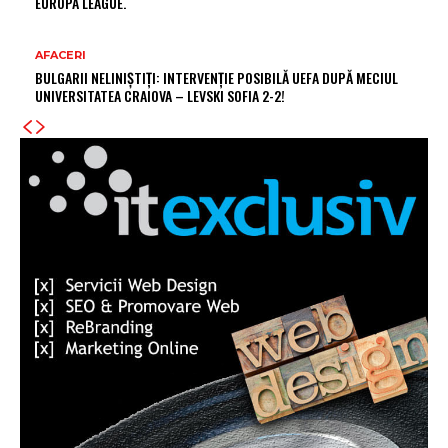
EUROPA LEAGUE.
AFACERI
BULGARII NELINIȘTIȚI: INTERVENȚIE POSIBILĂ UEFA DUPĂ MECIUL
UNIVERSITATEA CRAIOVA – LEVSKI SOFIA 2-2!