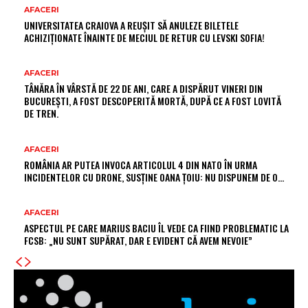
AFACERI
UNIVERSITATEA CRAIOVA A REUȘIT SĂ ANULEZE BILETELE
ACHIZIȚIONATE ÎNAINTE DE MECIUL DE RETUR CU LEVSKI SOFIA!
AFACERI
TÂNĂRA ÎN VÂRSTĂ DE 22 DE ANI, CARE A DISPĂRUT VINERI DIN
BUCUREȘTI, A FOST DESCOPERITĂ MORTĂ, DUPĂ CE A FOST LOVITĂ
DE TREN.
AFACERI
ROMÂNIA AR PUTEA INVOCA ARTICOLUL 4 DIN NATO ÎN URMA
INCIDENTELOR CU DRONE, SUSȚINE OANA ȚOIU: NU DISPUNEM DE O…
AFACERI
ASPECTUL PE CARE MARIUS BACIU ÎL VEDE CA FIIND PROBLEMATIC LA
FCSB: „NU SUNT SUPĂRAT, DAR E EVIDENT CĂ AVEM NEVOIE”