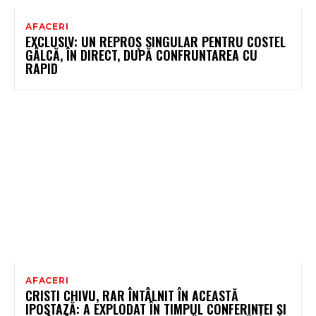
AFACERI
EXCLUSIV: UN REPROȘ SINGULAR PENTRU COSTEL
GÂLCĂ, ÎN DIRECT, DUPĂ CONFRUNTAREA CU
RAPID
AFACERI
CRISTI CHIVU, RAR ÎNTÂLNIT ÎN ACEASTĂ
IPOSTAZĂ: A EXPLODAT ÎN TIMPUL CONFERINȚEI ȘI