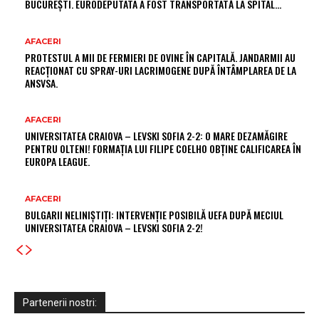
BUCUREȘTI. EURODEPUTATA A FOST TRANSPORTATĂ LA SPITAL…
AFACERI
PROTESTUL A MII DE FERMIERI DE OVINE ÎN CAPITALĂ. JANDARMII AU
REACȚIONAT CU SPRAY-URI LACRIMOGENE DUPĂ ÎNTÂMPLAREA DE LA
ANSVSA.
AFACERI
UNIVERSITATEA CRAIOVA – LEVSKI SOFIA 2-2: O MARE DEZAMĂGIRE
PENTRU OLTENI! FORMAȚIA LUI FILIPE COELHO OBȚINE CALIFICAREA ÎN
EUROPA LEAGUE.
AFACERI
BULGARII NELINIȘTIȚI: INTERVENȚIE POSIBILĂ UEFA DUPĂ MECIUL
UNIVERSITATEA CRAIOVA – LEVSKI SOFIA 2-2!
Partenerii nostri: