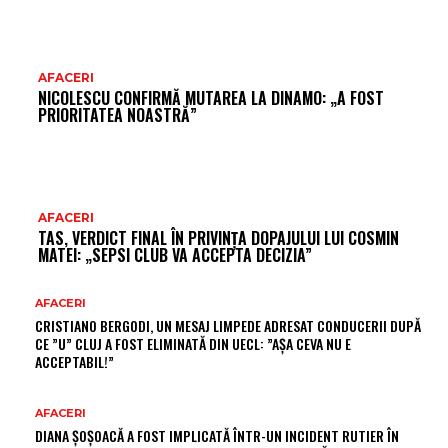
AFACERI
NICOLESCU CONFIRMĂ MUTAREA LA DINAMO: „A FOST
PRIORITATEA NOASTRĂ”
AFACERI
TAS, VERDICT FINAL ÎN PRIVINȚA DOPAJULUI LUI COSMIN
MATEI: „SEPSI CLUB VA ACCEPTA DECIZIA”
AFACERI
CRISTIANO BERGODI, UN MESAJ LIMPEDE ADRESAT CONDUCERII DUPĂ
CE ”U” CLUJ A FOST ELIMINATĂ DIN UECL: ”AȘA CEVA NU E
ACCEPTABIL!”
AFACERI
DIANA ȘOȘOACĂ A FOST IMPLICATĂ ÎNTR-UN INCIDENT RUTIER ÎN