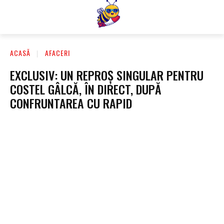
ACASĂ
AFACERI
EXCLUSIV: UN REPROȘ SINGULAR PENTRU
COSTEL GÂLCĂ, ÎN DIRECT, DUPĂ
CONFRUNTAREA CU RAPID