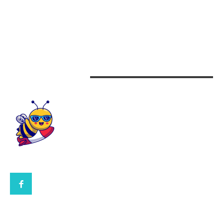
Auto
Beauty
Design interior
CONTACTEAZA-NE
CONTACT UBBEE.RO
POLITICA DE COOKIES (GDPR)