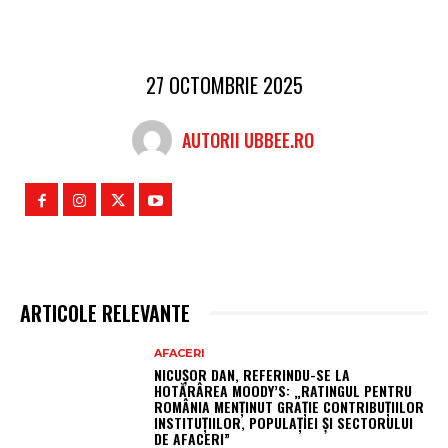
27 OCTOMBRIE 2025
AUTORII UBBEE.RO
ARTICOLE RELEVANTE
AFACERI
NICUȘOR DAN, REFERINDU-SE LA
HOTĂRÂREA MOODY’S: „RATINGUL PENTRU
ROMÂNIA MENȚINUT GRAȚIE CONTRIBUȚIILOR
INSTITUȚIILOR, POPULAȚIEI ȘI SECTORULUI
DE AFACERI”