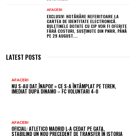
AFACERI
EXCLUSIV: HOTĂRÂRE REFERITOARE LA
CARTEA DE IDENTITATE ELECTRONICĂ.
BULETINELE DOTATE CU CIP VOR FI OFERITE
FĂRĂ COSTURI, SUSȚINUTE DIN PNRR, PÂNĂ
PE 29 AUGUST....
LATEST POSTS
AR
AFACERI
NU S-AU DAT ÎNAPOI! » CE S-A ÎNTÂMPLAT PE TEREN,
FR
IMEDIAT DUPĂ DINAMO – FC VOLUNTARI 4-0
AFACERI
OFICIAL: ATLETICO MADRID L-A CEDAT PE GATA,
STABILIND UN NOU PRECEDENT DE TRANSFER ÎN ISTORIA