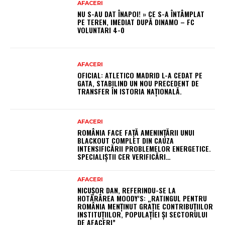
AFACERI
NU S-AU DAT ÎNAPOI! » CE S-A ÎNTÂMPLAT
PE TEREN, IMEDIAT DUPĂ DINAMO – FC
VOLUNTARI 4-0
AFACERI
OFICIAL: ATLETICO MADRID L-A CEDAT PE
GATA, STABILIND UN NOU PRECEDENT DE
TRANSFER ÎN ISTORIA NAȚIONALĂ.
AFACERI
ROMÂNIA FACE FAȚĂ AMENINȚĂRII UNUI
BLACKOUT COMPLET DIN CAUZA
INTENSIFICĂRII PROBLEMELOR ENERGETICE.
SPECIALIȘTII CER VERIFICĂRI…
AFACERI
NICUȘOR DAN, REFERINDU-SE LA
HOTĂRÂREA MOODY’S: „RATINGUL PENTRU
ROMÂNIA MENȚINUT GRAȚIE CONTRIBUȚIILOR
INSTITUȚIILOR, POPULAȚIEI ȘI SECTORULUI
DE AFACERI”