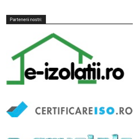
Partenerii nostri: