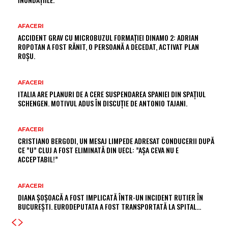
AFACERI
ACCIDENT GRAV CU MICROBUZUL FORMAȚIEI DINAMO 2: ADRIAN
ROPOTAN A FOST RĂNIT, O PERSOANĂ A DECEDAT, ACTIVAT PLAN
ROȘU.
AFACERI
ITALIA ARE PLANURI DE A CERE SUSPENDAREA SPANIEI DIN SPAȚIUL
SCHENGEN. MOTIVUL ADUS ÎN DISCUȚIE DE ANTONIO TAJANI.
AFACERI
CRISTIANO BERGODI, UN MESAJ LIMPEDE ADRESAT CONDUCERII DUPĂ
CE ”U” CLUJ A FOST ELIMINATĂ DIN UECL: ”AȘA CEVA NU E
ACCEPTABIL!”
AFACERI
DIANA ȘOȘOACĂ A FOST IMPLICATĂ ÎNTR-UN INCIDENT RUTIER ÎN
BUCUREȘTI. EURODEPUTATA A FOST TRANSPORTATĂ LA SPITAL…