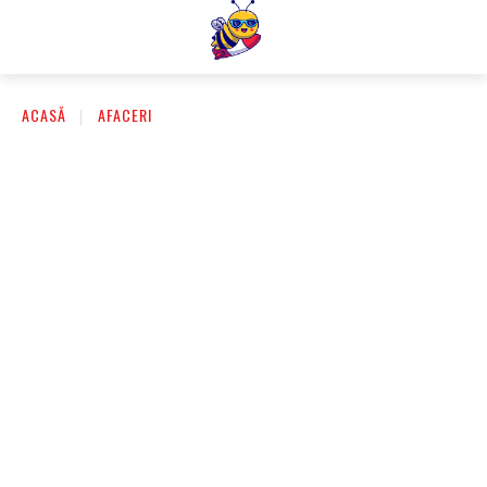
ACASĂ
AFACERI