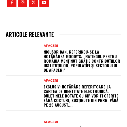
ARTICOLE RELEVANTE
AFACERI
NICUȘOR DAN, REFERINDU-SE LA
HOTĂRÂREA MOODY’S: „RATINGUL PENTRU
ROMÂNIA MENȚINUT GRAȚIE CONTRIBUȚIILOR
INSTITUȚIILOR, POPULAȚIEI ȘI SECTORULUI
DE AFACERI”
AFACERI
EXCLUSIV: HOTĂRÂRE REFERITOARE LA
CARTEA DE IDENTITATE ELECTRONICĂ.
BULETINELE DOTATE CU CIP VOR FI OFERITE
FĂRĂ COSTURI, SUSȚINUTE DIN PNRR, PÂNĂ
PE 29 AUGUST....
AFACERI