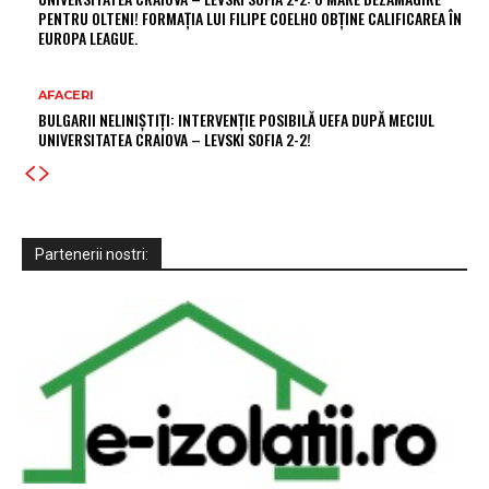
PENTRU OLTENI! FORMAȚIA LUI FILIPE COELHO OBȚINE CALIFICAREA ÎN
EUROPA LEAGUE.
AFACERI
BULGARII NELINIȘTIȚI: INTERVENȚIE POSIBILĂ UEFA DUPĂ MECIUL
UNIVERSITATEA CRAIOVA – LEVSKI SOFIA 2-2!
Partenerii nostri: