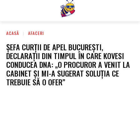
ACASĂ
AFACERI
ȘEFA CURȚII DE APEL BUCUREȘTI,
DECLARAȚII DIN TIMPUL ÎN CARE KOVESI
CONDUCEA DNA: „O PROCUROR A VENIT LA
CABINET ȘI MI-A SUGERAT SOLUȚIA CE
TREBUIE SĂ O OFER”