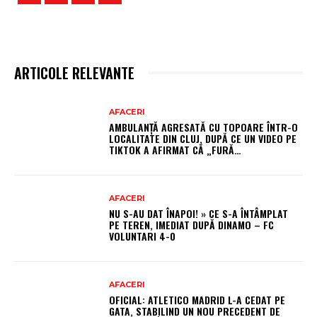
ARTICOLE RELEVANTE
AFACERI
AMBULANȚĂ AGRESATĂ CU TOPOARE ÎNTR-O
LOCALITATE DIN CLUJ, DUPĂ CE UN VIDEO PE
TIKTOK A AFIRMAT CĂ „FURĂ…
AFACERI
NU S-AU DAT ÎNAPOI! » CE S-A ÎNTÂMPLAT
PE TEREN, IMEDIAT DUPĂ DINAMO – FC
VOLUNTARI 4-0
AFACERI
OFICIAL: ATLETICO MADRID L-A CEDAT PE
GATA, STABILIND UN NOU PRECEDENT DE