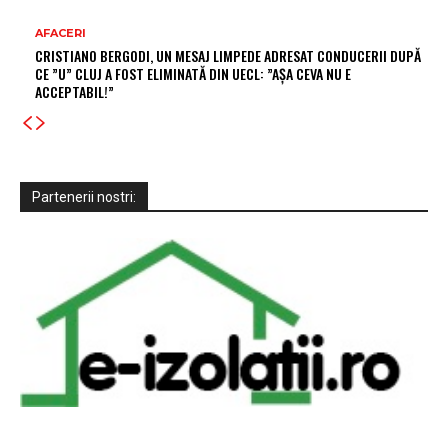
AFACERI
CRISTIANO BERGODI, UN MESAJ LIMPEDE ADRESAT CONDUCERII DUPĂ
CE ”U” CLUJ A FOST ELIMINATĂ DIN UECL: ”AȘA CEVA NU E
ACCEPTABIL!”
Partenerii nostri: