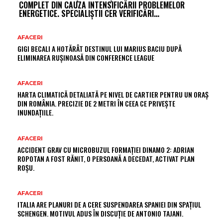
COMPLET DIN CAUZA INTENSIFICĂRII PROBLEMELOR
ENERGETICE. SPECIALIȘTII CER VERIFICĂRI…
AFACERI
GIGI BECALI A HOTĂRÂT DESTINUL LUI MARIUS BACIU DUPĂ
ELIMINAREA RUȘINOASĂ DIN CONFERENCE LEAGUE
AFACERI
HARTA CLIMATICĂ DETALIATĂ PE NIVEL DE CARTIER PENTRU UN ORAȘ
DIN ROMÂNIA. PRECIZIE DE 2 METRI ÎN CEEA CE PRIVEȘTE
INUNDAȚIILE.
AFACERI
ACCIDENT GRAV CU MICROBUZUL FORMAȚIEI DINAMO 2: ADRIAN
ROPOTAN A FOST RĂNIT, O PERSOANĂ A DECEDAT, ACTIVAT PLAN
ROȘU.
AFACERI
ITALIA ARE PLANURI DE A CERE SUSPENDAREA SPANIEI DIN SPAȚIUL
SCHENGEN. MOTIVUL ADUS ÎN DISCUȚIE DE ANTONIO TAJANI.