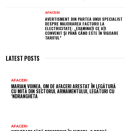
AFACERI
AVERTISMENT DIN PARTEA UNUI SPECIALIST
DESPRE MAJORAREA FACTURII LA
ELECTRICITATE: „EXAMINAȚI CE AȚI
CONVENIT ȘI PÂNĂ CÂND ESTE ÎN VIGOARE
TARIFUL”
LATEST POSTS
AR
AFACERI
MARIAN VOINEA, OM DE AFACERI ARESTAT ÎN LEGĂTURĂ
FR
CU MITĂ DIN SECTORUL ARMAMENTULUI, LEGĂTURI CU
‘NDRANGHETA
AFACERI