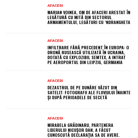
AFACERI
MARIAN VOINEA, OM DE AFACERI ARESTAT ÎN
LEGĂTURĂ CU MITĂ DIN SECTORUL
ARMAMENTULUI, LEGĂTURI CU ‘NDRANGHETA
AFACERI
INFILTRARE FĂRĂ PRECEDENT ÎN EUROPA: O
DRONĂ RUSEASCĂ UTILIZATĂ ÎN UCRAINA,
DOTATĂ CU EXPLOZIBIL SEMTEX, A INTRAT
PE AEROPORTUL DIN LEIPZIG, GERMANIA
AFACERI
DEZASTRUL DE PE DUNĂRE VĂZUT DIN
SATELIT: FOTOGRAFII ALE FLUVIULUI ÎNAINTE
ȘI DUPĂ PERIOADELE DE SECETĂ
AFACERI
MIRABELA GRĂDINARU, PARTENERA
LIDERULUI NICUȘOR DAN, A FĂCUT
CUNOSCUTĂ DECLARAȚIA SA DE AVERE.