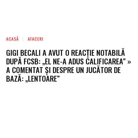
ACASĂ
AFACERI
GIGI BECALI A AVUT O REACȚIE NOTABILĂ
DUPĂ FCSB: „EL NE-A ADUS CALIFICAREA” »
A COMENTAT ȘI DESPRE UN JUCĂTOR DE
BAZĂ: „LENTOARE”