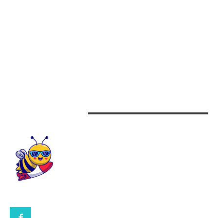
Afaceri
Alimentatie
Arta si istorie
Auto
Beauty
Design interior
CONTACTEAZA-NE